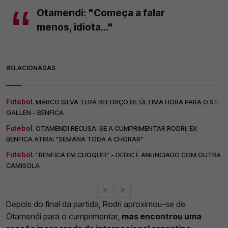
Otamendi: "Começa a falar
menos, idiota..."
RELACIONADAS
Futebol.
MARCO SILVA TERÁ REFORÇO DE ÚLTIMA HORA PARA O ST.
GALLEN - BENFICA
Futebol.
OTAMENDI RECUSA-SE A CUMPRIMENTAR RODRI; EX
BENFICA ATIRA: "SEMANA TODA A CHORAR"
Futebol.
“BENFICA EM CHOQUE!” - DEDIC É ANUNCIADO COM OUTRA
CAMISOLA
<
>
Depois do final da partida, Rodri aproximou-se de
Otamendi para o cumprimentar,
mas encontrou uma