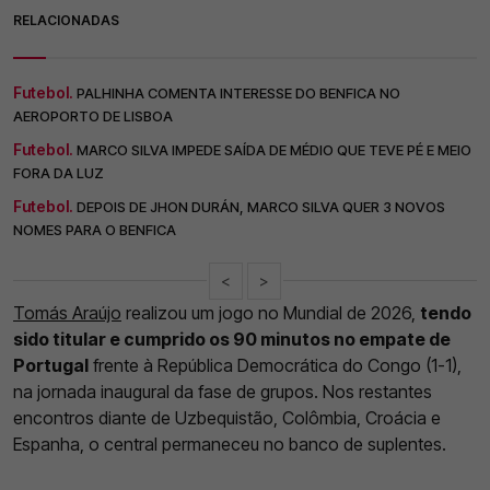
RELACIONADAS
Futebol.
PALHINHA COMENTA INTERESSE DO BENFICA NO
AEROPORTO DE LISBOA
Futebol.
MARCO SILVA IMPEDE SAÍDA DE MÉDIO QUE TEVE PÉ E MEIO
FORA DA LUZ
Futebol.
DEPOIS DE JHON DURÁN, MARCO SILVA QUER 3 NOVOS
NOMES PARA O BENFICA
<
>
Tomás Araújo
realizou um jogo no Mundial de 2026,
tendo
sido titular e cumprido os 90 minutos no empate de
Portugal
frente à República Democrática do Congo (1-1),
na jornada inaugural da fase de grupos. Nos restantes
encontros diante de Uzbequistão, Colômbia, Croácia e
Espanha, o central permaneceu no banco de suplentes.