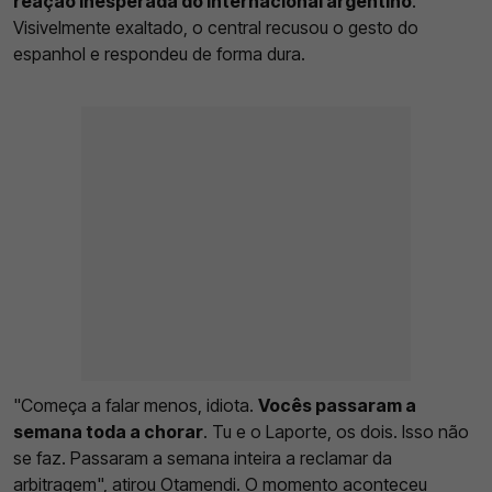
reação inesperada do internacional argentino
.
Visivelmente exaltado, o central recusou o gesto do
espanhol e respondeu de forma dura.
"Começa a falar menos, idiota.
Vocês passaram a
semana toda a chorar
. Tu e o Laporte, os dois. Isso não
se faz. Passaram a semana inteira a reclamar da
arbitragem", atirou Otamendi. O momento aconteceu