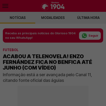
NOTÍCIAS
MODALIDADES
ÚLTIMA HORA
Receba as principais notícias do Glorioso 1904
Seguir
no seu WhatsApp!
FUTEBOL
ACABOU A TELENOVELA! ENZO
FERNÁNDEZ FICA NO BENFICA ATÉ
JUNHO (COM VÍDEO)
Informação está a ser avançada pelo Canal 11,
citando fonte oficial das águias