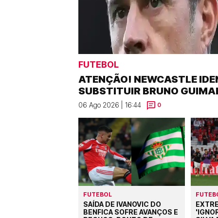
FUTEBOL
ATENÇÃO! NEWCASTLE IDEN
SUBSTITUIR BRUNO GUIMA
06 Ago 2026 | 16:44
0
FUTEBOL
FUTEB
SAÍDA DE IVANOVIC DO
EXTRE
BENFICA SOFRE AVANÇOS E
'IGNO