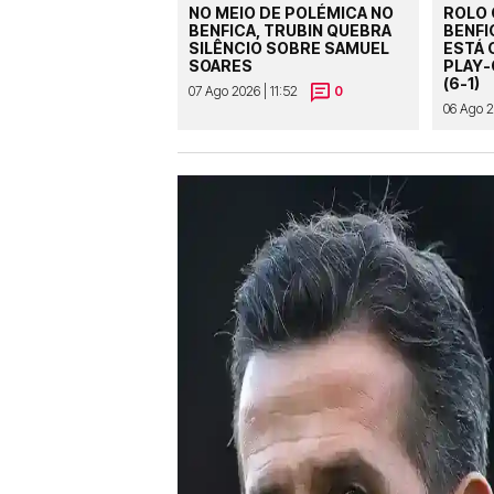
NO MEIO DE POLÉMICA NO
ROLO
BENFICA, TRUBIN QUEBRA
BENFI
SILÊNCIO SOBRE SAMUEL
ESTÁ 
SOARES
PLAY-
(6-1)
07 Ago 2026 | 11:52
0
06 Ago 2