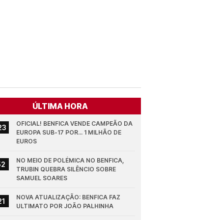
ÚLTIMA HORA
OFICIAL! BENFICA VENDE CAMPEÃO DA 
23
EUROPA SUB-17 POR... 1 MILHÃO DE 
EUROS
NO MEIO DE POLÉMICA NO BENFICA, 
52
TRUBIN QUEBRA SILÊNCIO SOBRE 
SAMUEL SOARES
NOVA ATUALIZAÇÃO: BENFICA FAZ 
21
ULTIMATO POR JOÃO PALHINHA