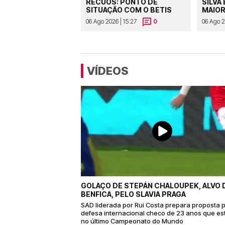
RECUOS: PONTO DE
SILVA 
SITUAÇÃO COM O BETIS
MAIOR
06 Ago 2026 | 15:27
0
06 Ago 20
VÍDEOS
GOLAÇO DE STEPÁN CHALOUPEK, ALVO 
BENFICA, PELO SLAVIA PRAGA
SAD liderada por Rui Costa prepara proposta 
defesa internacional checo de 23 anos que es
no último Campeonato do Mundo