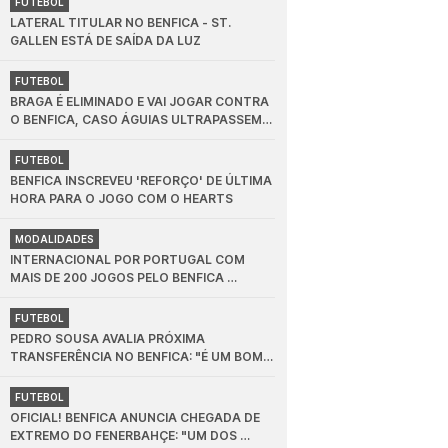
FUTEBOL
LATERAL TITULAR NO BENFICA - ST. 
GALLEN ESTÁ DE SAÍDA DA LUZ
FUTEBOL
BRAGA É ELIMINADO E VAI JOGAR CONTRA 
O BENFICA, CASO ÁGUIAS ULTRAPASSEM 
ST. GALLEN
FUTEBOL
BENFICA INSCREVEU 'REFORÇO' DE ÚLTIMA 
HORA PARA O JOGO COM O HEARTS
MODALIDADES
INTERNACIONAL POR PORTUGAL COM 
MAIS DE 200 JOGOS PELO BENFICA 
ANUNCIA PAUSA NA CARREIRA POR LESÃO
FUTEBOL
PEDRO SOUSA AVALIA PRÓXIMA 
TRANSFERÊNCIA NO BENFICA: "É UM BOM 
NEGÓCIO"
FUTEBOL
OFICIAL! BENFICA ANUNCIA CHEGADA DE 
EXTREMO DO FENERBAHÇE: "UM DOS 