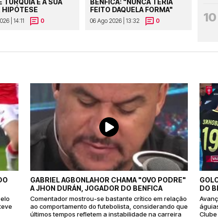
E TURQUIA É A SUA
BENFICA: "NUNCA TERIA
 HIPÓTESE
FEITO DAQUELA FORMA"
10
26 | 14:11
0
06 Ago 2026 | 13:32
0
DO
GABRIEL AGBONLAHOR CHAMA "OVO PODRE"
GOLO
A JHON DURÁN, JOGADOR DO BENFICA
DO B
pelo
Comentador mostrou-se bastante crítico em relação
Avanç
teve
ao comportamento do futebolista, considerando que
águia
últimos tempos refletem a instabilidade na carreira
Clube 