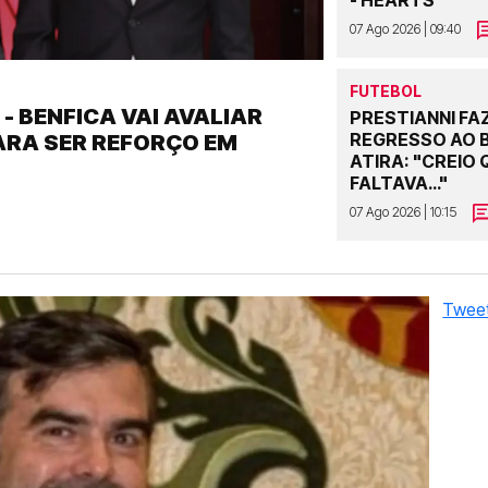
07 Ago 2026 | 09:40
FUTEBOL
- BENFICA VAI AVALIAR
PRESTIANNI FA
REGRESSO AO B
PARA SER REFORÇO EM
ATIRA: "CREIO 
FALTAVA…"
07 Ago 2026 | 10:15
Tweet