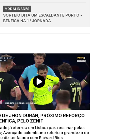
MELHORES CLUBES DO MUNDO"
MODALIDADES
SORTEIO DITA UM ESCALDANTE PORTO - 
BENFICA NA 1.ª JORNADA
 DE JHON DURÁN, PRÓXIMO REFORÇO
ENFICA, PELO ZENIT
ado já aterrou em Lisboa para assinar pelas
s; Avançado colombiano referiu a grandeza do
e diz ter falado com Richard Ríos