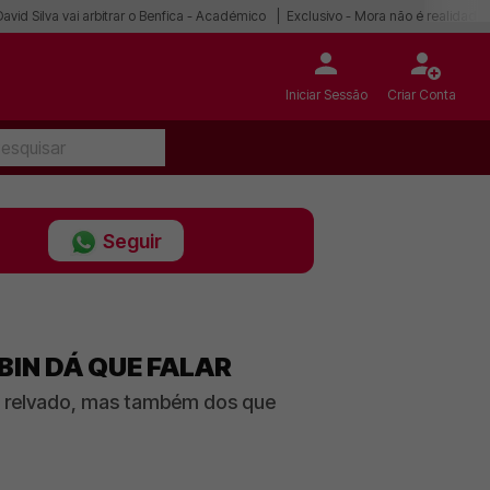
David Silva vai arbitrar o Benfica - Académico
Exclusivo - Mora não é realidade
Iniciar Sessão
Criar Conta
Seguir
BIN DÁ QUE FALAR
o relvado, mas também dos que