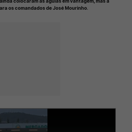
 ainda colocaram as águias em vantagem, mas a
para os comandados de José Mourinho
.