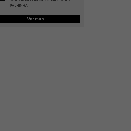
JOÃO MÁRIO PARA FECHAR JOÃO 
PALHINHA
Ver mais