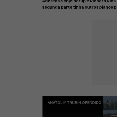
Andreas Schjelderup e Richard Ríos
segunda parte tinha outros planos 