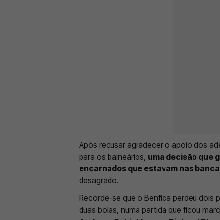
Após recusar agradecer o apoio dos adep
para os balneários,
uma decisão que g
encarnados que estavam nas banc
desagrado.
Recorde-se que o Benfica perdeu dois 
duas bolas, numa partida que ficou mar