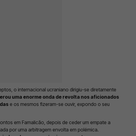
tos, o internacional ucraniano dirigiu-se diretamente
erou uma enorme onda de revolta nos aficionados
adas
e os mesmos fizeram-se ouvir, expondo o seu
pontos em Famalicão, depois de ceder um empate a
cada por uma arbitragem envolta em polémica.