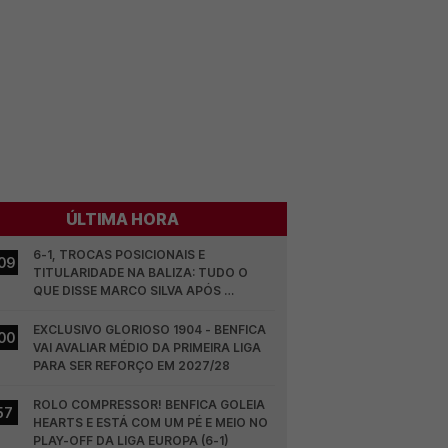
ÚLTIMA HORA
6-1, TROCAS POSICIONAIS E 
09
TITULARIDADE NA BALIZA: TUDO O 
QUE DISSE MARCO SILVA APÓS 
BENFICA - HEARTS
EXCLUSIVO GLORIOSO 1904 - BENFICA 
00
VAI AVALIAR MÉDIO DA PRIMEIRA LIGA 
PARA SER REFORÇO EM 2027/28
ROLO COMPRESSOR! BENFICA GOLEIA 
57
HEARTS E ESTÁ COM UM PÉ E MEIO NO 
PLAY-OFF DA LIGA EUROPA (6-1)