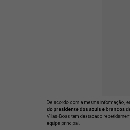
De acordo com a mesma informação, est
do presidente dos azuis e brancos d
Villas-Boas tem destacado repetidament
equipa principal.