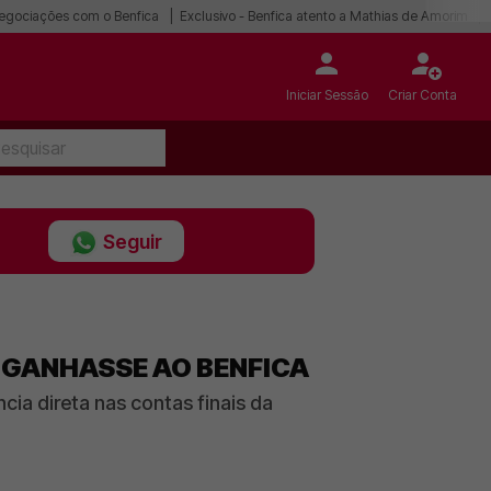
egociações com o Benfica
Exclusivo - Benfica atento a Mathias de Amorim
Iniciar Sessão
Criar Conta
Seguir
 GANHASSE AO BENFICA
ncia direta nas contas finais da