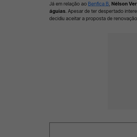
Já em relação ao
Benfica B
,
Nélson Ver
águias
. Apesar de ter despertado inter
decidiu aceitar a proposta de renovaç