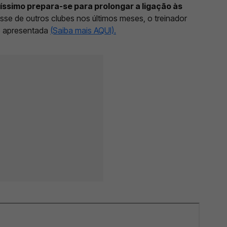
íssimo prepara-se para prolongar a ligação às
esse de outros clubes nos últimos meses, o treinador
ão apresentada
(Saiba mais AQUI).