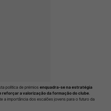
a política de prémios
enquadra-se na estratégia
e reforçar a valorização da formação do clube
.
e a importância dos escalões jovens para o futuro da