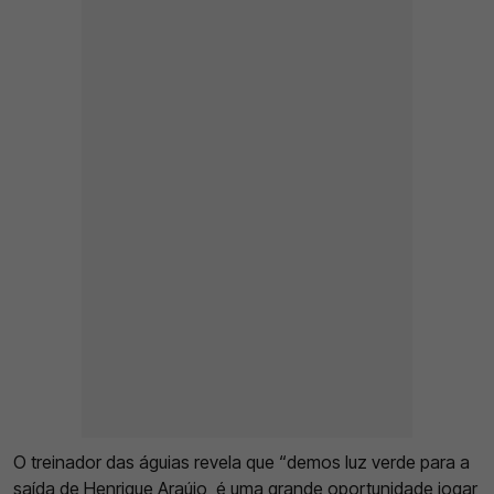
O treinador das águias revela que “demos luz verde para a
saída de Henrique Araújo, é uma grande oportunidade jogar