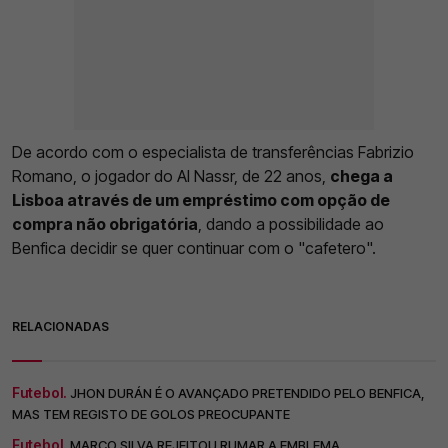
De acordo com o especialista de transferências Fabrizio
Romano, o jogador do Al Nassr, de 22 anos,
chega a
Lisboa através de um empréstimo com opção de
compra não obrigatória
, dando a possibilidade ao
Benfica decidir se quer continuar com o "cafetero".
RELACIONADAS
Futebol.
JHON DURÁN É O AVANÇADO PRETENDIDO PELO BENFICA,
MAS TEM REGISTO DE GOLOS PREOCUPANTE
Futebol.
MARCO SILVA REJEITOU RUMAR A EMBLEMA