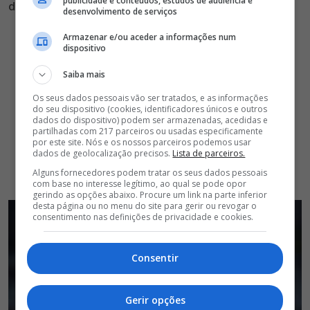
publicidade e conteúdos, estudos de audiência e
desportiva 2026/27
desenvolvimento de serviços
Armazenar e/ou aceder a informações num
dispositivo
Saiba mais
Os seus dados pessoais vão ser tratados, e as informações
do seu dispositivo (cookies, identificadores únicos e outros
dados do dispositivo) podem ser armazenadas, acedidas e
partilhadas com 217 parceiros ou usadas especificamente
por este site. Nós e os nossos parceiros podemos usar
dados de geolocalização precisos.
Lista de parceiros.
Alguns fornecedores podem tratar os seus dados pessoais
com base no interesse legítimo, ao qual se pode opor
gerindo as opções abaixo. Procure um link na parte inferior
desta página ou no menu do site para gerir ou revogar o
consentimento nas definições de privacidade e cookies.
Consentir
Gerir opções