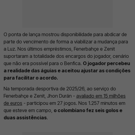
O ponta de lança mostrou disponibilidade para abdicar de
parte do vencimento de forma a viabilizar a mudança para
a Luz. Nos últimos empréstimos, Fenerbahçe e Zenit
suportaram a totalidade dos encargos do jogador, cenário
que não era possível para o Benfica.
O jogador percebeu
a realidade das águias e aceitou ajustar as condições
para facilitar o acordo.
Na temporada desportiva de 2025/26, ao serviço do
Fenerbahçe e Zenit, Jhon Durán -
avaliado em 15 milhões
de euros
- participou em 27 jogos. Nos 1.257 minutos em
que esteve em campo,
o colombiano fez seis golos e
duas assistências
.