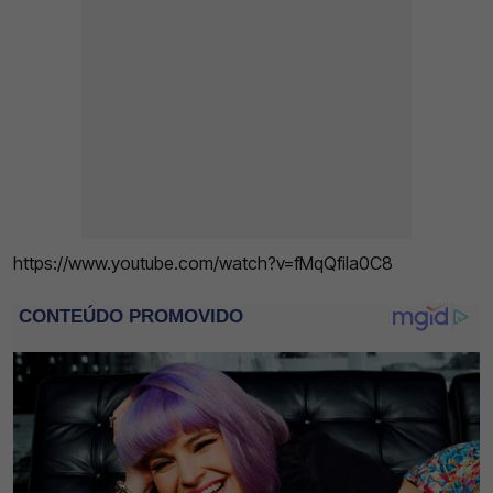
https://www.youtube.com/watch?v=fMqQfiIa0C8