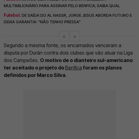
MULTIMILIONÁRIO PARA ASSINAR PELO BENFICA; SAIBA QUAL
Futebol.
DE SAÍDA DO AL NASSR, JORGE JESUS ABORDA FUTURO E
DEIXA GARANTIA: “NÃO TENHO PRESSA”
<
>
Segundo a mesma fonte, os encarnados venceram a
disputa por Durán contra dois clubes que vão atuar na Liga
dos Campeões.
O motivo de o dianteiro sul-americano
ter aceitado o projeto do
Benfica
foram os planos
definidos por Marco Silva
.