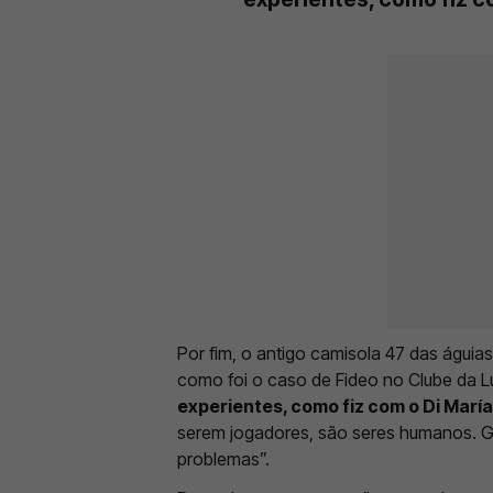
Por fim, o antigo camisola 47 das águias
como foi o caso de Fideo no Clube da Lu
experientes, como fiz com o Di Marí
serem jogadores, são seres humanos. G
problemas”.