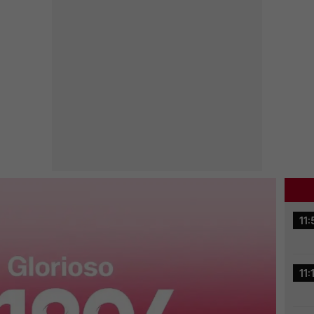
11:
11: