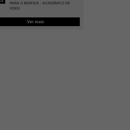
13
PARA O BENFICA - ACADÉMICO DE 
VISEU
Ver mais