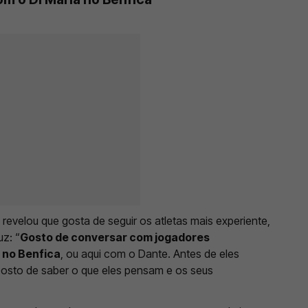
 revelou que gosta de seguir os atletas mais experiente,
z: “
Gosto de conversar com jogadores
a no Benfica
, ou aqui com o Dante. Antes de eles
osto de saber o que eles pensam e os seus