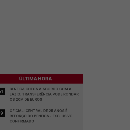
ÚLTIMA HORA
BENFICA CHEGA A ACORDO COM A 
51
LAZIO; TRANSFERÊNCIA PODE RONDAR 
OS 20M DE EUROS
OFICIAL! CENTRAL DE 25 ANOS É 
19
REFORÇO DO BENFICA - EXCLUSIVO 
CONFIRMADO