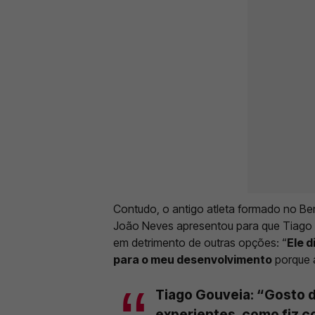
Contudo, o antigo atleta formado no Ben
João Neves apresentou para que Tiago 
em detrimento de outras opções: “
Ele 
para o meu desenvolvimento
porque a
Tiago Gouveia: “Gosto 
experientes, como fiz c