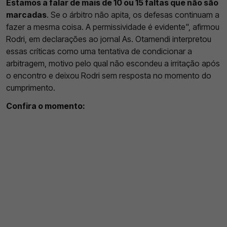
Estamos a falar de mais de 10 ou 15 faltas que não são
marcadas
. Se o árbitro não apita, os defesas continuam a
fazer a mesma coisa. A permissividade é evidente", afirmou
Rodri, em declarações ao jornal As. Otamendi interpretou
essas críticas como uma tentativa de condicionar a
arbitragem, motivo pelo qual não escondeu a irritação após
o encontro e deixou Rodri sem resposta no momento do
cumprimento.
Confira o momento: