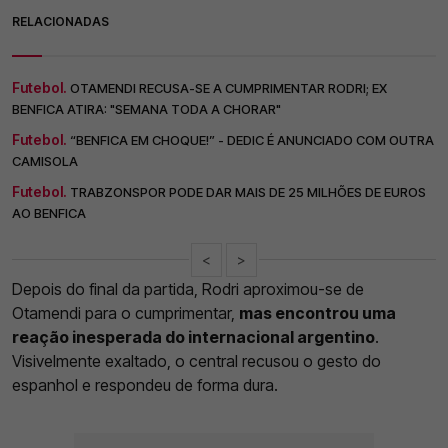
RELACIONADAS
Futebol.
OTAMENDI RECUSA-SE A CUMPRIMENTAR RODRI; EX
BENFICA ATIRA: "SEMANA TODA A CHORAR"
Futebol.
“BENFICA EM CHOQUE!” - DEDIC É ANUNCIADO COM OUTRA
CAMISOLA
Futebol.
TRABZONSPOR PODE DAR MAIS DE 25 MILHÕES DE EUROS
AO BENFICA
<
>
Depois do final da partida, Rodri aproximou-se de
Otamendi para o cumprimentar,
mas encontrou uma
reação inesperada do internacional argentino
.
Visivelmente exaltado, o central recusou o gesto do
espanhol e respondeu de forma dura.