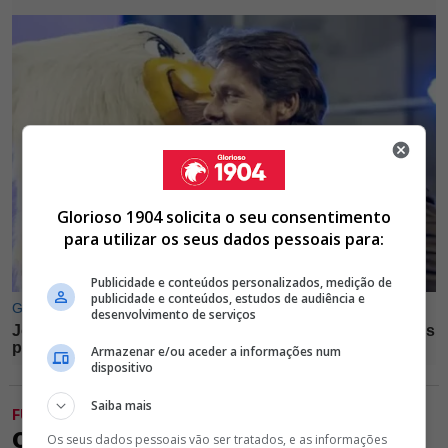
Glorioso 1904 solicita o seu consentimento
para utilizar os seus dados pessoais para:
Publicidade e conteúdos personalizados, medição de
publicidade e conteúdos, estudos de audiência e
desenvolvimento de serviços
Armazenar e/ou aceder a informações num
dispositivo
Saiba mais
FUTEBOL
OTAMENDI RECUSA-SE A
Os seus dados pessoais vão ser tratados, e as informações