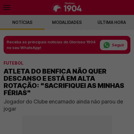
NOTÍCIAS
MODALIDADES
ÚLTIMA HORA
Receba as principais notícias do Glorioso 1904
Seguir
no seu WhatsApp!
FUTEBOL
ATLETA DO BENFICA NÃO QUER
DESCANSO E ESTÁ EM ALTA
ROTAÇÃO: "SACRIFIQUEI AS MINHAS
FÉRIAS"
Jogador do Clube encarnado ainda não parou de
jogar