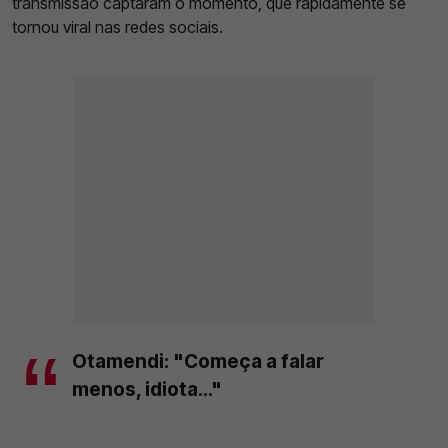
transmissão captaram o momento, que rapidamente se
tornou viral nas redes sociais.
Otamendi: "Começa a falar
menos, idiota..."