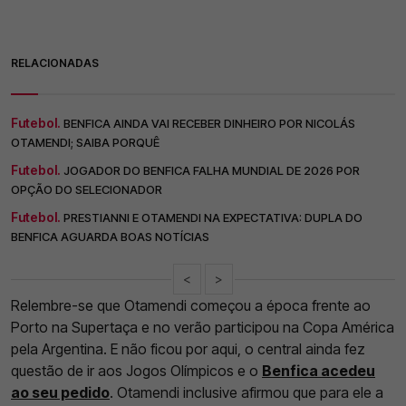
RELACIONADAS
Futebol.
BENFICA AINDA VAI RECEBER DINHEIRO POR NICOLÁS
OTAMENDI; SAIBA PORQUÊ
Futebol.
JOGADOR DO BENFICA FALHA MUNDIAL DE 2026 POR
OPÇÃO DO SELECIONADOR
Futebol.
PRESTIANNI E OTAMENDI NA EXPECTATIVA: DUPLA DO
BENFICA AGUARDA BOAS NOTÍCIAS
<
>
Relembre-se que Otamendi começou a época frente ao
Porto na Supertaça e no verão participou na Copa América
pela Argentina. E não ficou por aqui, o central ainda fez
questão de ir aos Jogos Olímpicos e o
Benfica acedeu
ao seu pedido
. Otamendi inclusive afirmou que para ele a