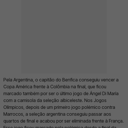
Pela Argentina, o capitão do Benfica conseguiu vencer a
Copa América frente à Colômbia na final, que ficou
marcado também por ser o último jogo de Ángel Di María
com a camisola da seleção albiceleste. Nos Jogos
Olímpicos, depois de um primeiro jogo polémico contra
Marrocos, a seleção argentina conseguiu passar aos
quartos de final e acabou por ser eliminada frente à França.
Esse jogo ficou marcado pela polémica desde a final da