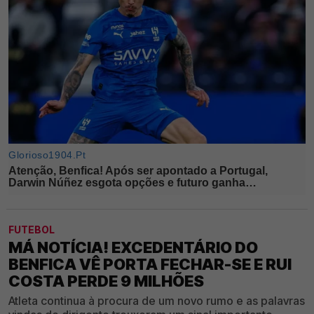
FUTEBOL
MÁ NOTÍCIA! EXCEDENTÁRIO DO
BENFICA VÊ PORTA FECHAR-SE E RUI
COSTA PERDE 9 MILHÕES
Atleta continua à procura de um novo rumo e as palavras