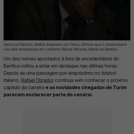
Gianluca Petrachi, diretor desportivo do Torino, afirmou que o clube italiano
12 Jul 2026 | 17:38 |
0
não está interessado em contratar Rafael Obrador, lateral do Benfica
Um dos nomes apontados à lista de excedentários do
Benfica voltou a estar em destaque nas últimas horas.
Depois de uma passagem por empréstimo no futebol
italiano,
Rafael Obrador
continua sem conhecer o próximo
capítulo da carreira
e as novidades chegadas de Turim
parecem esclarecer parte do cenário
.