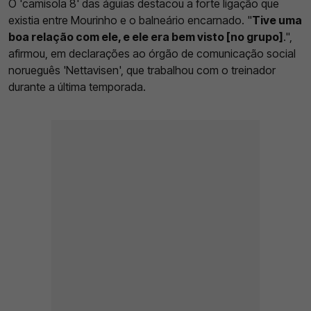
O 'camisola 8' das águias destacou a forte ligação que
existia entre Mourinho e o balneário encarnado. "
Tive uma
boa relação com ele, e ele era bem visto [no grupo]
.",
afirmou, em declarações ao órgão de comunicação social
norueguês 'Nettavisen', que trabalhou com o treinador
durante a última temporada.