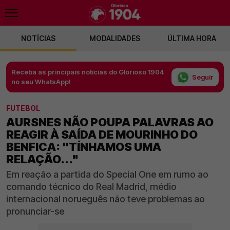
NOTÍCIAS
MODALIDADES
ÚLTIMA HORA
Receba as principais notícias do Glorioso 1904
Seguir
no seu WhatsApp!
FUTEBOL
AURSNES NÃO POUPA PALAVRAS AO
REAGIR À SAÍDA DE MOURINHO DO
BENFICA: "TÍNHAMOS UMA
RELAÇÃO..."
Em reação a partida do Special One em rumo ao
comando técnico do Real Madrid, médio
internacional norueguês não teve problemas ao
pronunciar-se