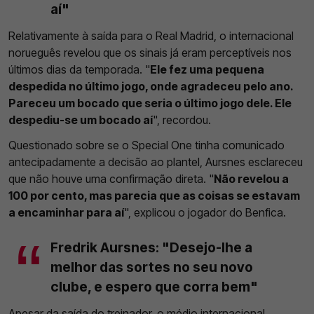
aí"
Relativamente à saída para o Real Madrid, o internacional
norueguês revelou que os sinais já eram perceptíveis nos
últimos dias da temporada. "
Ele fez uma pequena
despedida no último jogo, onde agradeceu pelo ano.
Pareceu um bocado que seria o último jogo dele. Ele
despediu-se um bocado aí
", recordou.
Questionado sobre se o Special One tinha comunicado
antecipadamente a decisão ao plantel, Aursnes esclareceu
que não houve uma confirmação direta. "
Não revelou a
100 por cento, mas parecia que as coisas se estavam
a encaminhar para aí
", explicou o jogador do Benfica.
Fredrik Aursnes: "Desejo-lhe a
melhor das sortes no seu novo
clube, e espero que corra bem"
Apesar da saída do treinador, o médio internacional