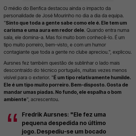
O médio do Benfica destacou ainda o impacto da
personalidade de José Mourinho no dia a dia da equipa.
"
Sinto que toda a gente sabe como ele é. Ele tem um
carisma e uma aura em redor dele
. Quando entra numa
sala, ele domina-a. Mas foi muito bom conhecê-lo. É um
tipo muito porreiro, bem-visto, e com um humor
contagiante que toda a gente no clube apreciou.", explicou.
Aursnes fez também questão de sublinhar o lado mais
descontraído do técnico português, muitas vezes menos
visível para o exterior. "
É um tipo relativamente humilde.
Ele é um tipo muito porreiro. Bem-disposto. Gosta de
mandar umas piadas. No fundo, ele espalha o bom
ambiente
", acrescentou.
Fredrik Aursnes: "Ele fez uma
pequena despedida no último
jogo. Despediu-se um bocado