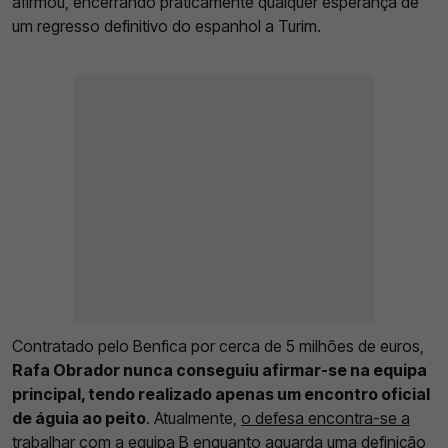
afirmou, encerrando praticamente qualquer esperança de
um regresso definitivo do espanhol a Turim.
Contratado pelo Benfica por cerca de 5 milhões de euros,
Rafa Obrador nunca conseguiu afirmar-se na equipa
principal, tendo realizado apenas um encontro oficial
de águia ao peito
. Atualmente,
o defesa encontra-se a
trabalhar com a equipa B
enquanto aguarda uma definição