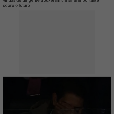
vindas de dirigente trouxeram um sinal importante
sobre o futuro