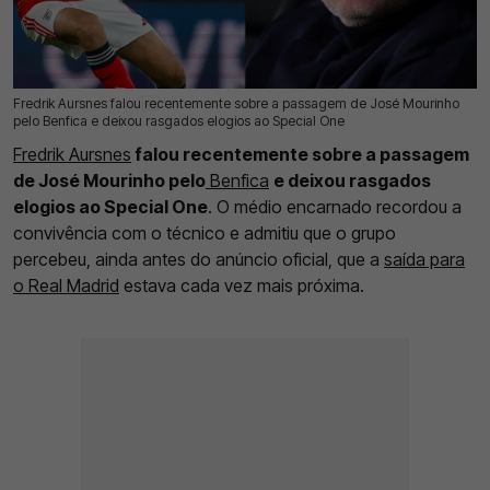
Fredrik Aursnes falou recentemente sobre a passagem de José Mourinho
12 Jun 2026 | 17:22 |
0
pelo Benfica e deixou rasgados elogios ao Special One
Fredrik Aursnes
falou recentemente sobre a passagem
de José Mourinho pelo
Benfica
e deixou rasgados
elogios ao Special One
. O médio encarnado recordou a
convivência com o técnico e admitiu que o grupo
percebeu, ainda antes do anúncio oficial, que a
saída para
o Real Madrid
estava cada vez mais próxima.