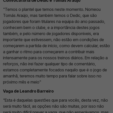
Convocatória de Dedic e Tomás Araújo
"Temos o plantel que temos neste momento. Nomeou
Tomás Araújo, mas também temos o Dedic, que são
jogadores que foram titulares na equipa do ano passado,
conhecem bem o clube, e a importância destes jogos
também, e pelo número de jogadores disponíveis, era
importante que estivessem, não estão em condições de
começarem a partida de início, como devem calcular, estão
a ganhar o ritmo para começarem a contribuir mais
intensamente para os nossos treinos diários. Em relação a
reforços, não irei fazer qualquer tipo de comentário,
estamos completamente focados naquilo que é o jogo de
amanhã, teremos muito tempo para falar sobre isso no
próximo mês e meio"
Vaga de Leandro Barreiro
"Esta é daquelas questões que para vocês, desta vez, não
será muito fácil, as opções não são muitas, por isso não
será muito difícil prever a vaga, que não esperávamos, mas