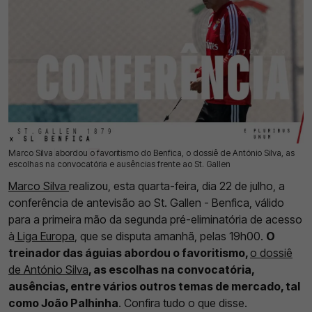
Marco Silva abordou o favoritismo do Benfica, o dossiê de António Silva, as
22 Jul 2026 | 19:37 |
0
escolhas na convocatória e ausências frente ao St. Gallen
Marco Silva
realizou, esta quarta-feira, dia 22 de julho, a
conferência de antevisão ao St. Gallen - Benfica, válido
para a primeira mão da segunda pré-eliminatória de acesso
à
Liga Europa
, que se disputa amanhã, pelas 19h00.
O
treinador das águias abordou o favoritismo,
o dossiê
de António Silva
, as escolhas na convocatória,
ausências, entre vários outros temas de mercado, tal
como João Palhinha
. Confira tudo o que disse.