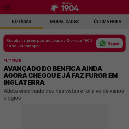
NOTÍCIAS
MODALIDADES
ÚLTIMA HORA
Receba as principais notícias do Glorioso 1904
Seguir
no seu WhatsApp!
FUTEBOL
AVANÇADO DO BENFICA AINDA
AGORA CHEGOU E JÁ FAZ FUROR EM
INGLATERRA
Atleta encarnado deu nas vistas e foi alvo de vários
elogios