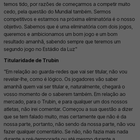
temos tido, por razões de começarmos a competir muito
cedo, pela questão do Mundial também. Sermos
competitivos e estarmos na próxima eliminatória é o nosso
objetivo. Sabemos que é uma eliminatória com dois jogos,
queremos e ambicionamos um bom jogo e um bom
resultado amanhã, sabendo sempre que teremos um
segundo jogo no Estádio da Luz"
Titularidade de Trubin
"Em relação ao guarda-redes que vai ser titular, não vou
revelar-lhe, como é lógico. Os jogadores vão saber
amanhã quem vai ser titular e, naturalmente, chegará o
vosso momento de o saberem também. Em relação ao
mercado, para o Trubin, e para qualquer um dos nossos
atletas, não irei comentar. Começou a sua questão a dizer
que se tem falado muito, mas certamente que não é da
nossa parte, portanto, não sendo da nossa parte, não vou
fazer qualquer comentário. Se não, não fazia mais nada
durante a pré-temporada ou até mesmo durante a