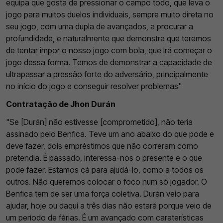
equipa que gosta de pressionar o campo todo, que leva o
jogo para muitos duelos individuais, sempre muito direta no
seu jogo, com uma dupla de avançados, a procurar a
profundidade, e naturalmente que demonstra que teremos
de tentar impor o nosso jogo com bola, que irá começar o
jogo dessa forma. Temos de demonstrar a capacidade de
ultrapassar a pressão forte do adversário, principalmente
no início do jogo e conseguir resolver problemas"
Contratação de Jhon Durán
"Se [Durán] não estivesse [comprometido], não teria
assinado pelo Benfica. Teve um ano abaixo do que pode e
deve fazer, dois empréstimos que não correram como
pretendia. É passado, interessa-nos o presente e o que
pode fazer. Estamos cá para ajudá-lo, como a todos os
outros. Não queremos colocar o foco num só jogador. O
Benfica tem de ser uma força coletiva. Durán veio para
ajudar, hoje ou daqui a três dias não estará porque veio de
um período de férias. É um avançado com caraterísticas