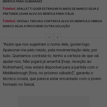
BENFICA PARA GUIMARÃES
Futebol.
SPALLETTI QUER ESTRAGAR PLANOS DE MARCO SILVA E
PRETENDE LEVAR ALVO DO BENFICA PARA ITÁLIA
Futebol.
OFICIAL! TEN HAG CONTRATA ALVO DO BENFICA E OBRIGA
MARCO SILVA A PROCURAR OUTRA SOLUÇÃO
<
>
“Assim que nos sugeriram o nome dele, gostei logo.
Apaixonei-me pelo miúdo, pela movimentação dele, por
tudo. Queríamos contratá-lo, tenho a certeza de que vai
ajudar-nos. Não jogará já amanhã [hoje, receção ao
Rotherham], mas estará disponível para a partida com o
Middlesbrough [fora, no próximo sábado]”, garantiu o
técnico croata, que parece estar encantado com o jovem
formado no Seixal.