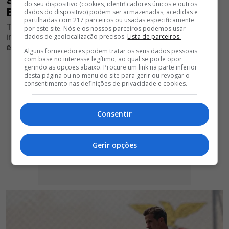
do seu dispositivo (cookies, identificadores únicos e outros
BENFICA
dados do dispositivo) podem ser armazenadas, acedidas e
partilhadas com 217 parceiros ou usadas especificamente
Treinador das águias realizou a conferência de
por este site. Nós e os nossos parceiros podemos usar
imprensa ao encontro válido para a 1.ª mão da 2.ª pré-
dados de geolocalização precisos.
Lista de parceiros.
eliminatória de acesso à Liga Europa
Alguns fornecedores podem tratar os seus dados pessoais
com base no interesse legítimo, ao qual se pode opor
gerindo as opções abaixo. Procure um link na parte inferior
desta página ou no menu do site para gerir ou revogar o
consentimento nas definições de privacidade e cookies.
Consentir
Gerir opções