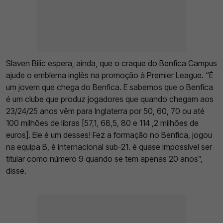
Slaven Bilic espera, ainda, que o craque do Benfica Campus
ajude o emblema inglês na promoção à Premier League. “É
um jovem que chega do Benfica. E sabemos que o Benfica
é um clube que produz jogadores que quando chegam aos
23/24/25 anos vêm para Inglaterra por 50, 60, 70 ou até
100 milhões de libras [57,1, 68,5, 80 e 114 ,2 milhões de
euros]. Ele é um desses! Fez a formação no Benfica, jogou
na equipa B, é internacional sub-21. é quase impossível ser
titular como número 9 quando se tem apenas 20 anos”,
disse.