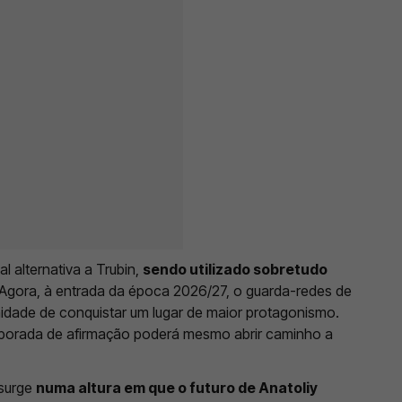
l alternativa a Trubin,
sendo utilizado sobretudo
 Agora, à entrada da época 2026/27, o guarda-redes de
nidade de conquistar um lugar de maior protagonismo.
porada de afirmação poderá mesmo abrir caminho a
 surge
numa altura em que o futuro de Anatoliy