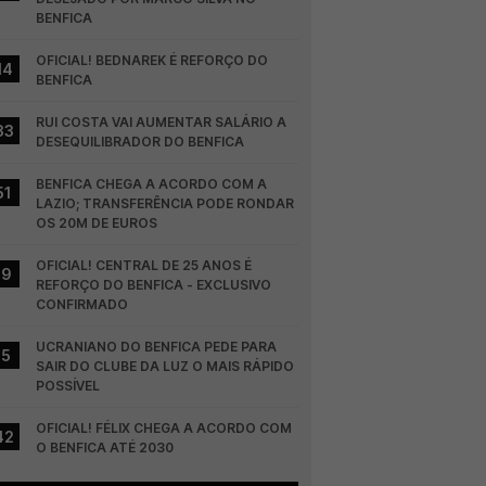
BENFICA
OFICIAL! BEDNAREK É REFORÇO DO 
14
BENFICA
RUI COSTA VAI AUMENTAR SALÁRIO A 
33
DESEQUILIBRADOR DO BENFICA
BENFICA CHEGA A ACORDO COM A 
51
LAZIO; TRANSFERÊNCIA PODE RONDAR 
OS 20M DE EUROS
OFICIAL! CENTRAL DE 25 ANOS É 
19
REFORÇO DO BENFICA - EXCLUSIVO 
CONFIRMADO
UCRANIANO DO BENFICA PEDE PARA 
15
SAIR DO CLUBE DA LUZ O MAIS RÁPIDO 
POSSÍVEL
OFICIAL! FÉLIX CHEGA A ACORDO COM 
42
O BENFICA ATÉ 2030