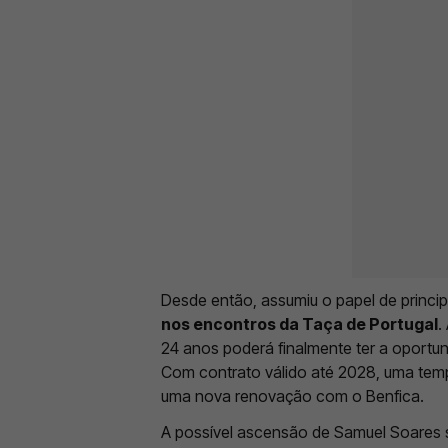
Desde então, assumiu o papel de principa
nos encontros da Taça de Portugal
.
24 anos poderá finalmente ter a oportu
Com contrato válido até 2028, uma tem
uma nova renovação com o Benfica.
A possível ascensão de Samuel Soares