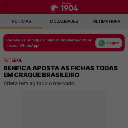
NOTÍCIAS
MODALIDADES
ÚLTIMA HORA
Receba as principais notícias do Glorioso 1904
Seguir
no seu WhatsApp!
FUTEBOL
BENFICA APOSTA AS FICHAS TODAS
EM CRAQUE BRASILEIRO
Atleta tem agitado o mercado