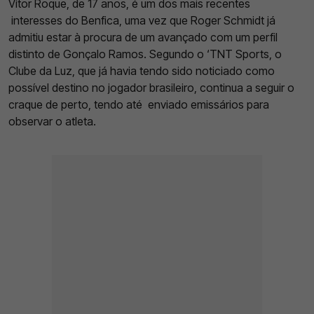
Vítor Roque, de 17 anos, é um dos mais recentes
interesses do Benfica, uma vez que Roger Schmidt já
admitiu estar à procura de um avançado com um perfil
distinto de Gonçalo Ramos. Segundo o ‘TNT Sports, o
Clube da Luz, que já havia tendo sido noticiado como
possível destino no jogador brasileiro, continua a seguir o
craque de perto, tendo até enviado emissários para
observar o atleta.