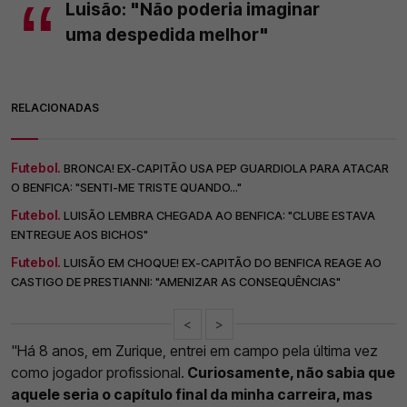
Luisão: "Não poderia imaginar
uma despedida melhor"
RELACIONADAS
Futebol.
BRONCA! EX-CAPITÃO USA PEP GUARDIOLA PARA ATACAR
O BENFICA: "SENTI-ME TRISTE QUANDO..."
Futebol.
LUISÃO LEMBRA CHEGADA AO BENFICA: "CLUBE ESTAVA
ENTREGUE AOS BICHOS"
Futebol.
LUISÃO EM CHOQUE! EX-CAPITÃO DO BENFICA REAGE AO
CASTIGO DE PRESTIANNI: "AMENIZAR AS CONSEQUÊNCIAS"
<
>
"Há 8 anos, em Zurique, entrei em campo pela última vez
como jogador profissional.
Curiosamente, não sabia que
aquele seria o capítulo final da minha carreira, mas