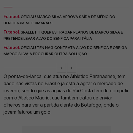
Futebol.
OFICIAL! MARCO SILVA APROVA SAÍDA DE MÉDIO DO
BENFICA PARA GUIMARÃES
Futebol.
SPALLETTI QUER ESTRAGAR PLANOS DE MARCO SILVA E
PRETENDE LEVAR ALVO DO BENFICA PARA ITÁLIA
Futebol.
OFICIAL! TEN HAG CONTRATA ALVO DO BENFICA E OBRIGA
MARCO SILVA A PROCURAR OUTRA SOLUÇÃO
<
>
O ponta-de-lança, que atua no Athletico Paranaense, tem
dado nas vistas no Brasil e já está a agitar o mercado de
inverno, sendo que as águias de Rui Costa têm de competir
com o Atlético Madrid, que também tratou de enviar
olheiros para ver a partida diante do Botafogo, onde o
jovem faturou um golo.