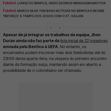
Futebol.
LONGE DO BENFICA, DEDIC ESCREVE MENSAGEM EMOTIVA
Futebol.
MARCO SILVA TEM BOAS NOTÍCIAS NO BENFICA E RECEBE
'REFORÇO' A TEMPO DOS JOGOS COM O ST. GALLEN
<
>
Apesar de já integrar os trabalhos da equipa, Jhon
Durán ainda não faz parte da
lista inicial de 22 jogadores
enviada pelo Benfica à UEFA
. No entanto, os
encarnados podem inscrever mais dois futebolistas até às
23h59 desta quarta-feira, na véspera do primeiro encontro
diante da formação suíça, mantendo assim em aberto a
possibilidade de o colombiano ser chamado.