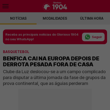
NOTÍCIAS
MODALIDADES
ÚLTIMA HORA
Receba as principais notícias do Glorioso 1904
Seguir
no seu WhatsApp!
BASQUETEBOL
BENFICA CAI NA EUROPA DEPOIS DE
DERROTA PESADA FORA DE CASA
Clube da Luz deslocou-se a um campo complicado
para disputar a última jornada da fase de grupos da
prova continental, que as águias perderam