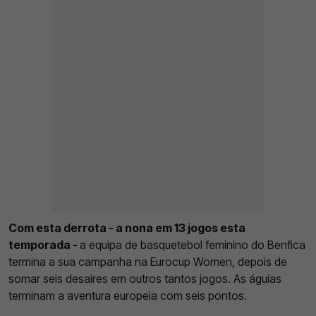
Com esta derrota - a nona em 13 jogos esta
temporada -
a equipa de basquetebol feminino do Benfica
termina a sua campanha na Eurocup Women, depois de
somar seis desaires em outros tantos jogos. As águias
terminam a aventura europeia com seis pontos.