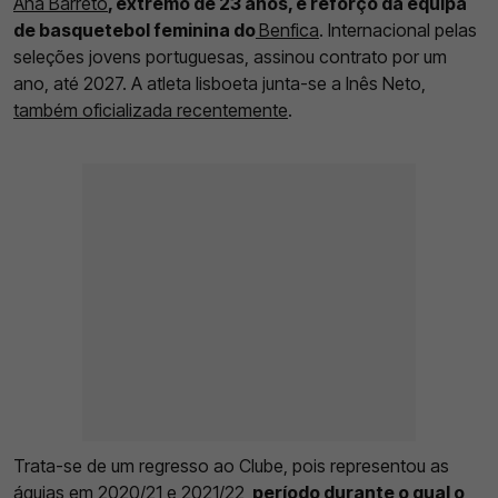
Ana Barreto
, extremo de 23 anos, é reforço da equipa
de basquetebol feminina do
Benfica
. Internacional pelas
seleções jovens portuguesas, assinou contrato por um
ano, até 2027. A atleta lisboeta junta-se a Inês Neto,
também oficializada recentemente
.
Trata-se de um regresso ao Clube, pois representou as
águias em 2020/21 e 2021/22,
período durante o qual o