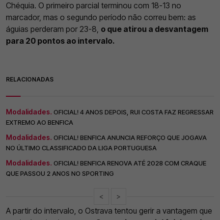
Chéquia. O primeiro parcial terminou com 18-13 no
marcador, mas o segundo período não correu bem: as
águias perderam por 23-8,
o que atirou a desvantagem
para 20 pontos ao intervalo.
RELACIONADAS
Modalidades.
OFICIAL! 4 ANOS DEPOIS, RUI COSTA FAZ REGRESSAR
EXTREMO AO BENFICA
Modalidades.
OFICIAL! BENFICA ANUNCIA REFORÇO QUE JOGAVA
NO ÚLTIMO CLASSIFICADO DA LIGA PORTUGUESA
Modalidades.
OFICIAL! BENFICA RENOVA ATÉ 2028 COM CRAQUE
QUE PASSOU 2 ANOS NO SPORTING
<
>
A partir do intervalo, o Ostrava tentou gerir a vantagem que