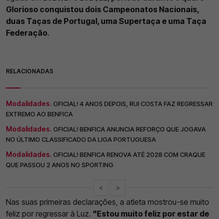
Glorioso conquistou dois Campeonatos Nacionais,
duas Taças de Portugal, uma Supertaça e uma Taça
Federação
.
RELACIONADAS
Modalidades.
OFICIAL! 4 ANOS DEPOIS, RUI COSTA FAZ REGRESSAR
EXTREMO AO BENFICA
Modalidades.
OFICIAL! BENFICA ANUNCIA REFORÇO QUE JOGAVA
NO ÚLTIMO CLASSIFICADO DA LIGA PORTUGUESA
Modalidades.
OFICIAL! BENFICA RENOVA ATÉ 2028 COM CRAQUE
QUE PASSOU 2 ANOS NO SPORTING
<
>
Nas suas primeiras declarações, a atleta mostrou-se muito
feliz por regressar à Luz.
"Estou muito feliz por estar de