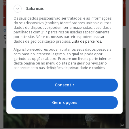
Saiba mais
Os seus dados pessoais vão ser tratados, e as informações
do seu dispositivo (cookies, identificadores únicos e outros
dados do dispositivo) podem ser armazenadas, acedidas e
partilhadas com 217 parceiros ou usadas especificamente
por este site. Nós e os nossos parceiros podemos usar
dados de geolocalização precisos.
Lista de parceiros.
Alguns fornecedores podem tratar os seus dados pessoais
com base no interesse legítimo, ao qual se pode opor
gerindo as opções abaixo. Procure um link na parte inferior
desta página ou no menu do site para gerir ou revogar o
consentimento nas definições de privacidade e cookies.
Consentir
Gerir opções