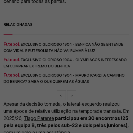
cenário para todas as partes.
RELACIONADAS
Futebol.
EXCLUSIVO GLORIOSO 1904 - BENFICA NÃO SE ENTENDE
COM VIDAL E FUTEBOLISTA NÃO VAI RUMAR À LUZ
Futebol.
EXCLUSIVO GLORIOSO 1904 - OLYMPIACOS INTERESSADO
EM COMPRAR EXTREMO DO BENFICA
Futebol.
EXCLUSIVO GLORIOSO 1904 - MAURO ICARDI A CAMINHO
DO BENFICA? SAIBA O QUE QUEREM AS ÁGUIAS
<
>
Apesar da decisão tomada, o lateral-esquerdo realizou
uma época de relativa utilização na temporada transata. Em
2025/26,
Tiago Parente
participou em 30 encontros (25
pela equipa B, três pelos sub-23 e dois pelos juniores),
com um golo e uma assistência.