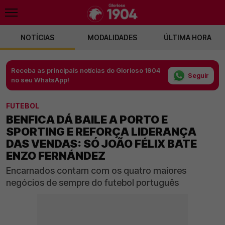
NOTÍCIAS
MODALIDADES
ÚLTIMA HORA
Receba as principais notícias do Glorioso 1904
Seguir
no seu WhatsApp!
FUTEBOL
BENFICA DÁ BAILE A PORTO E
SPORTING E REFORÇA LIDERANÇA
DAS VENDAS: SÓ JOÃO FÉLIX BATE
ENZO FERNÁNDEZ
Encarnados contam com os quatro maiores
negócios de sempre do futebol português