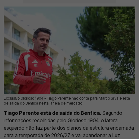
Exclusivo Glorioso 1904 - Tiago Parente não conta para Marco Silva e está
20 Jul 2026 | 03:00 |
0
de saída do Benfica nesta janela de mercado
Tiago Parente está de saída do Benfica
. Segundo
informações recolhidas pelo Glorioso 1904, o lateral
esquerdo não faz parte dos planos da estrutura encarnada
para a temporada de 2026/27 e vai abandonar a Luz