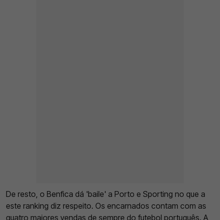
De resto, o Benfica dá 'baile' a Porto e Sporting no que a
este ranking diz respeito. Os encarnados contam com as
quatro maiores vendas de sempre do futebol português. A