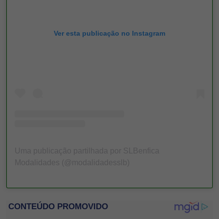
Ver esta publicação no Instagram
Uma publicação partilhada por SLBenfica
Modalidades (@modalidadesslb)