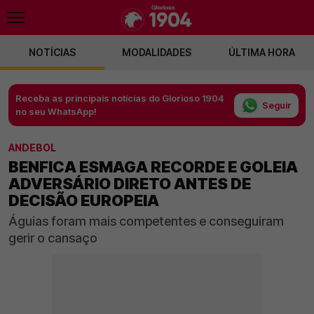
NOTÍCIAS
MODALIDADES
ÚLTIMA HORA
Receba as principais notícias do Glorioso 1904
Seguir
no seu WhatsApp!
ANDEBOL
BENFICA ESMAGA RECORDE E GOLEIA
ADVERSÁRIO DIRETO ANTES DE
DECISÃO EUROPEIA
Águias foram mais competentes e conseguiram
gerir o cansaço