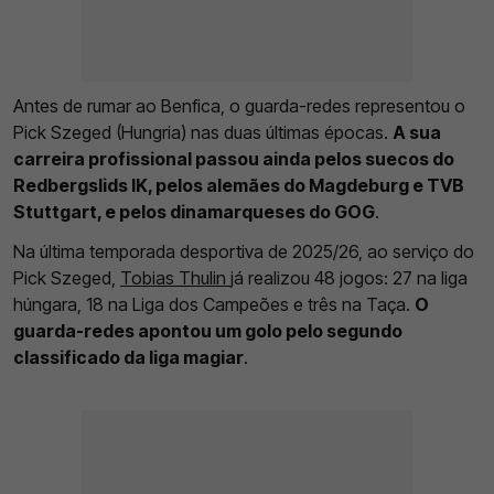
Antes de rumar ao Benfica, o guarda-redes representou o
Pick Szeged (Hungria) nas duas últimas épocas.
A sua
carreira profissional passou ainda pelos suecos do
Redbergslids IK, pelos alemães do Magdeburg e TVB
Stuttgart, e pelos dinamarqueses do GOG
.
Na última temporada desportiva de 2025/26, ao serviço do
Pick Szeged,
Tobias Thulin
já realizou 48 jogos: 27 na liga
húngara, 18 na Liga dos Campeões e três na Taça.
O
guarda-redes apontou um golo pelo segundo
classificado da liga magiar
.