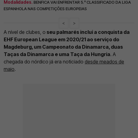
Modalidades.
BENFICA VAI ENFRENTAR 5.º CLASSIFICADO DA LIGA
ESPANHOLA NAS COMPETIÇÕES EUROPEIAS
<
>
A nível de clubes, o
seu palmarés inclui a conquista da
EHF European League em 2020/21 ao serviço do
Magdeburg, um Campeonato da Dinamarca, duas
Taças da Dinamarca e uma Taça da Hungria
. A
chegada do nórdico já era noticiado
desde meados de
maio
.