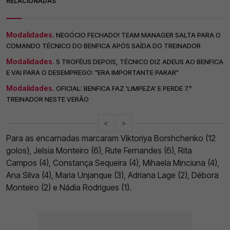
RELACIONADAS
Modalidades.
NEGÓCIO FECHADO! TEAM MANAGER SALTA PARA O
COMANDO TÉCNICO DO BENFICA APÓS SAÍDA DO TREINADOR
Modalidades.
5 TROFÉUS DEPOIS, TÉCNICO DIZ ADEUS AO BENFICA
E VAI PARA O DESEMPREGO: "ERA IMPORTANTE PARAR"
Modalidades.
OFICIAL: BENFICA FAZ 'LIMPEZA' E PERDE 7.º
TREINADOR NESTE VERÃO
<
>
Para as encarnadas marcaram Viktoriya Borshchenko (12
golos), Jelsia Monteiro (6), Rute Fernandes (6), Rita
Campos (4), Constança Sequeira (4), Mihaela Minciuna (4),
Ana Silva (4), Maria Unjanque (3), Adriana Lage (2), Débora
Monteiro (2) e Nádia Rodrigues (1).