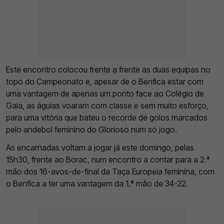
Este encontro colocou frente a frente as duas equipas no
topo do Campeonato e, apesar de o Benfica estar com
uma vantagem de apenas um ponto face ao Colégio de
Gaia, as águias voaram com classe e sem muito esforço,
para uma vitória que bateu o recorde de golos marcados
pelo andebol feminino do Glorioso num só jogo.
As encarnadas voltam a jogar já este domingo, pelas
15h30, frente ao Borac, num encontro a contar para a 2.ª
mão dos 16-avos-de-final da Taça Europeia feminina, com
o Benfica a ter uma vantagem da 1.ª mão de 34-22.