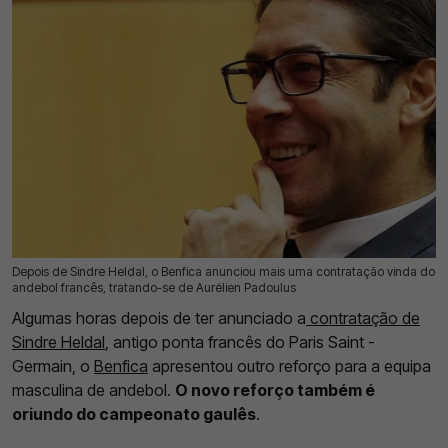
Depois de Sindre Heldal, o Benfica anunciou mais uma contratação vinda do
21 Jul 2026 | 16:43 |
0
andebol francês, tratando-se de Aurélien Padoulus
Algumas horas depois de ter anunciado a
contratação de
Sindre Heldal
, antigo ponta francês do Paris Saint -
Germain, o
Benfica
apresentou outro reforço para a equipa
masculina de andebol.
O novo reforço também é
oriundo do campeonato gaulês
.