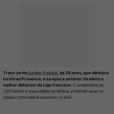
Trata-se de
Aurélien Padolus
, de 29 anos, que alinhava
no Istres Provence, e na época anterior foi eleito o
melhor defensor da Liga francesa
. O andebolista de
1,95 metros é especialista na defesa, podendo atuar no
ataque como lateral esquerdo ou pivô.