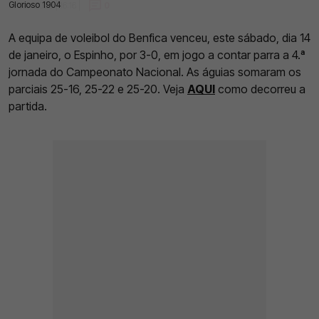
Glorioso 1904
14 Jan 2023 | 16:16 |
0
A equipa de voleibol do Benfica venceu, este sábado, dia 14
de janeiro, o Espinho, por 3-0, em jogo a contar parra a 4.ª
jornada do Campeonato Nacional. As águias somaram os
parciais 25-16, 25-22 e 25-20. Veja
AQUI
como decorreu a
partida.