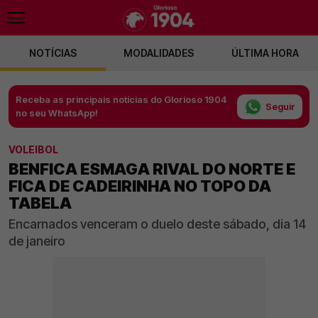
NOTÍCIAS
MODALIDADES
ÚLTIMA HORA
Receba as principais notícias do Glorioso 1904
Seguir
no seu WhatsApp!
VOLEIBOL
BENFICA ESMAGA RIVAL DO NORTE E
FICA DE CADEIRINHA NO TOPO DA
TABELA
Encarnados venceram o duelo deste sábado, dia 14
de janeiro