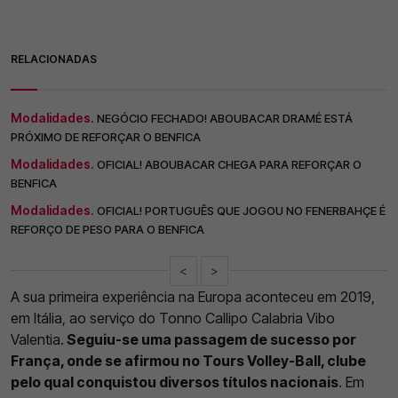
RELACIONADAS
Modalidades.
NEGÓCIO FECHADO! ABOUBACAR DRAMÉ ESTÁ
PRÓXIMO DE REFORÇAR O BENFICA
Modalidades.
OFICIAL! ABOUBACAR CHEGA PARA REFORÇAR O
BENFICA
Modalidades.
OFICIAL! PORTUGUÊS QUE JOGOU NO FENERBAHÇE É
REFORÇO DE PESO PARA O BENFICA
<
>
A sua primeira experiência na Europa aconteceu em 2019,
em Itália, ao serviço do Tonno Callipo Calabria Vibo
Valentia.
Seguiu-se uma passagem de sucesso por
França, onde se afirmou no Tours Volley-Ball, clube
pelo qual conquistou diversos títulos nacionais
. Em