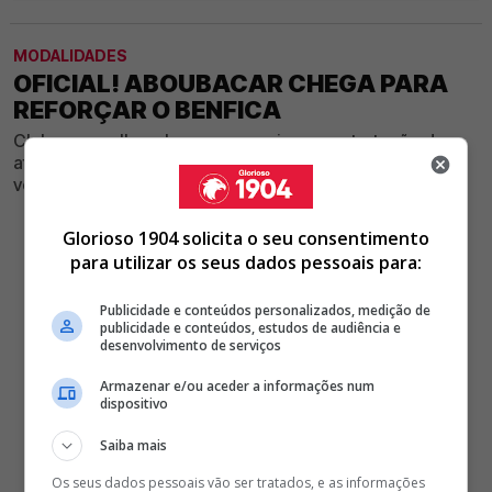
MODALIDADES
OFICIAL! ABOUBACAR CHEGA PARA
REFORÇAR O BENFICA
Clube vermelho e branco anunciou a contratação de
atleta com passagem pelo território francês, onde
venceu campeonato, taça e supertaça
Glorioso 1904 solicita o seu consentimento
para utilizar os seus dados pessoais para:
Publicidade e conteúdos personalizados, medição de
publicidade e conteúdos, estudos de audiência e
desenvolvimento de serviços
Armazenar e/ou aceder a informações num
dispositivo
Saiba mais
Os seus dados pessoais vão ser tratados, e as informações