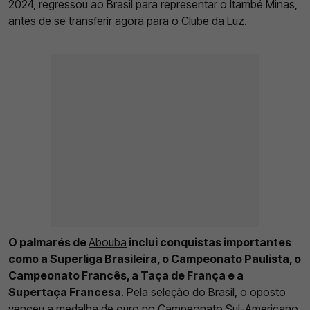
2024, regressou ao Brasil para representar o Itambé Minas,
antes de se transferir agora para o Clube da Luz.
O palmarés de
Abouba
inclui conquistas importantes
como a Superliga Brasileira, o Campeonato Paulista, o
Campeonato Francês, a Taça de França e a
Supertaça Francesa
. Pela seleção do Brasil, o oposto
venceu a medalha de ouro no Campeonato Sul-Americano