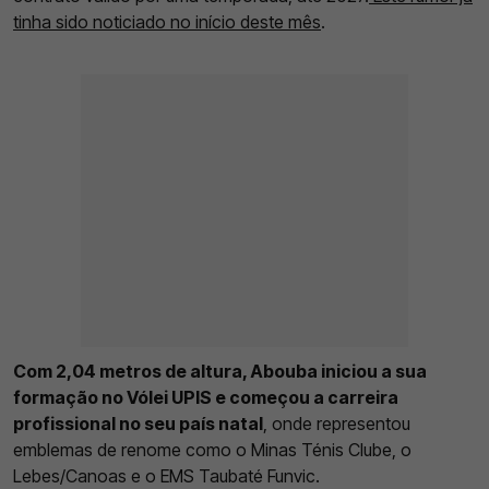
tinha sido noticiado no início deste mês
.
Com 2,04 metros de altura, Abouba iniciou a sua
formação no Vólei UPIS e começou a carreira
profissional no seu país natal
, onde representou
emblemas de renome como o Minas Ténis Clube, o
Lebes/Canoas e o EMS Taubaté Funvic.