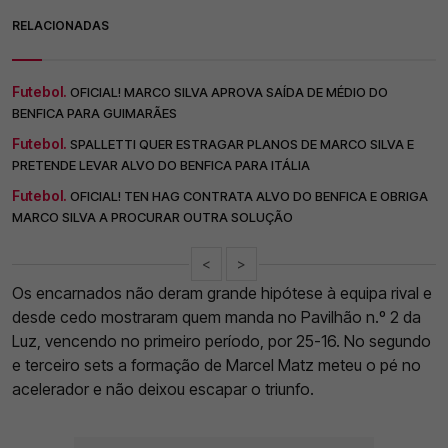
RELACIONADAS
Futebol.
OFICIAL! MARCO SILVA APROVA SAÍDA DE MÉDIO DO
BENFICA PARA GUIMARÃES
Futebol.
SPALLETTI QUER ESTRAGAR PLANOS DE MARCO SILVA E
PRETENDE LEVAR ALVO DO BENFICA PARA ITÁLIA
Futebol.
OFICIAL! TEN HAG CONTRATA ALVO DO BENFICA E OBRIGA
MARCO SILVA A PROCURAR OUTRA SOLUÇÃO
<
>
Os encarnados não deram grande hipótese à equipa rival e
desde cedo mostraram quem manda no Pavilhão n.º 2 da
Luz, vencendo no primeiro período, por 25-16. No segundo
e terceiro sets a formação de Marcel Matz meteu o pé no
acelerador e não deixou escapar o triunfo.