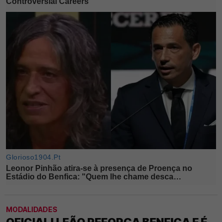
MODALIDADES
OFICIAL! LEÃO REFORÇA BENFICA E É