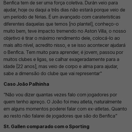
Benfica tem de ser uma força coletiva. Durán veio para
ajudar, hoje ou daqui a três dias não estará porque veio de
um período de férias. É um avançado com caraterísticas
diferentes daquelas que temos [no plantel], conheço-o
muito bem, teve impacto tremendo no Aston Villa, o nosso
objetivo é tirar o máximo rendimento dele, colocá-lo ao
mais alto nível, acredito nisso, e se isso acontecer ajudará
o Benfica. Tem muito para aprender, é jovem, passou por
muitos clubes e ligas, se calhar exageradamente para a
idade [22 anos], mas veio de corpo e alma para ajudar,
sabe a dimensão do clube que vai representar"
Caso João Palhinha
"Não vou dizer quantas vezes falo com jogadores por
quem tenho apreço. O João foi meu atleta, naturalmente
em alguns momentos poderei falar com ex-atletas. Quanto
ao resto não falarei de jogadores que são do Benfica"
St. Gallen comparado com o Sporting