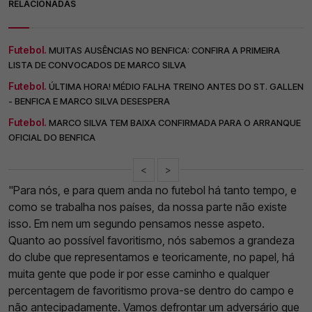
RELACIONADAS
Futebol.
MUITAS AUSÊNCIAS NO BENFICA: CONFIRA A PRIMEIRA
LISTA DE CONVOCADOS DE MARCO SILVA
Futebol.
ÚLTIMA HORA! MÉDIO FALHA TREINO ANTES DO ST. GALLEN
- BENFICA E MARCO SILVA DESESPERA
Futebol.
MARCO SILVA TEM BAIXA CONFIRMADA PARA O ARRANQUE
OFICIAL DO BENFICA
<
>
"Para nós, e para quem anda no futebol há tanto tempo, e
como se trabalha nos países, da nossa parte não existe
isso. Em nem um segundo pensamos nesse aspeto.
Quanto ao possível favoritismo, nós sabemos a grandeza
do clube que representamos e teoricamente, no papel, há
muita gente que pode ir por esse caminho e qualquer
percentagem de favoritismo prova-se dentro do campo e
não antecipadamente. Vamos defrontar um adversário que