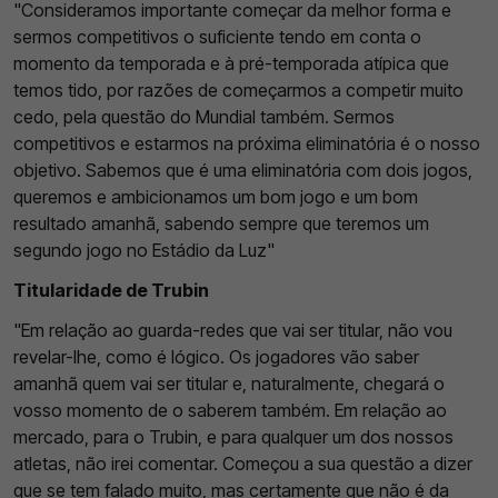
"Consideramos importante começar da melhor forma e
sermos competitivos o suficiente tendo em conta o
momento da temporada e à pré-temporada atípica que
temos tido, por razões de começarmos a competir muito
cedo, pela questão do Mundial também. Sermos
competitivos e estarmos na próxima eliminatória é o nosso
objetivo. Sabemos que é uma eliminatória com dois jogos,
queremos e ambicionamos um bom jogo e um bom
resultado amanhã, sabendo sempre que teremos um
segundo jogo no Estádio da Luz"
Titularidade de Trubin
"Em relação ao guarda-redes que vai ser titular, não vou
revelar-lhe, como é lógico. Os jogadores vão saber
amanhã quem vai ser titular e, naturalmente, chegará o
vosso momento de o saberem também. Em relação ao
mercado, para o Trubin, e para qualquer um dos nossos
atletas, não irei comentar. Começou a sua questão a dizer
que se tem falado muito, mas certamente que não é da