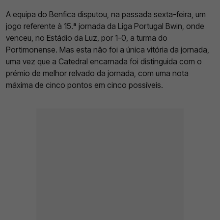
A equipa do Benfica disputou, na passada sexta-feira, um
jogo referente à 15.ª jornada da Liga Portugal Bwin, onde
venceu, no Estádio da Luz, por 1-0, a turma do
Portimonense. Mas esta não foi a única vitória da jornada,
uma vez que a Catedral encarnada foi distinguida com o
prémio de melhor relvado da jornada, com uma nota
máxima de cinco pontos em cinco possíveis.