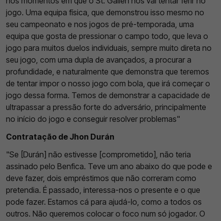
nos momentos em que o St. Gallen nos vai tentar ferir no
jogo. Uma equipa física, que demonstrou isso mesmo no
seu campeonato e nos jogos de pré-temporada, uma
equipa que gosta de pressionar o campo todo, que leva o
jogo para muitos duelos individuais, sempre muito direta no
seu jogo, com uma dupla de avançados, a procurar a
profundidade, e naturalmente que demonstra que teremos
de tentar impor o nosso jogo com bola, que irá começar o
jogo dessa forma. Temos de demonstrar a capacidade de
ultrapassar a pressão forte do adversário, principalmente
no início do jogo e conseguir resolver problemas"
Contratação de Jhon Durán
"Se [Durán] não estivesse [comprometido], não teria
assinado pelo Benfica. Teve um ano abaixo do que pode e
deve fazer, dois empréstimos que não correram como
pretendia. É passado, interessa-nos o presente e o que
pode fazer. Estamos cá para ajudá-lo, como a todos os
outros. Não queremos colocar o foco num só jogador. O