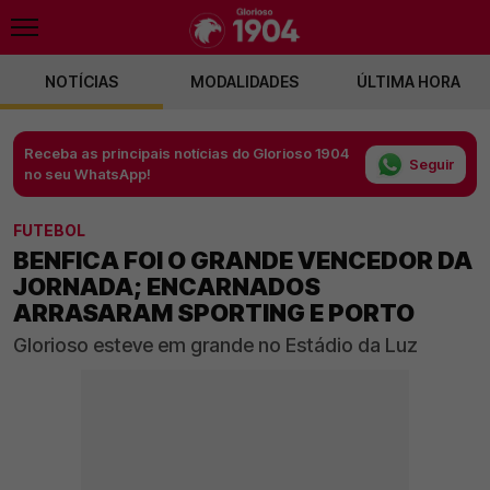
NOTÍCIAS
MODALIDADES
ÚLTIMA HORA
Receba as principais notícias do Glorioso 1904
Seguir
no seu WhatsApp!
FUTEBOL
BENFICA FOI O GRANDE VENCEDOR DA
JORNADA; ENCARNADOS
ARRASARAM SPORTING E PORTO
Glorioso esteve em grande no Estádio da Luz