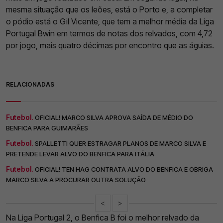
mesma situação que os leões, está o Porto e, a completar
o pódio está o Gil Vicente, que tem a melhor média da Liga
Portugal Bwin em termos de notas dos relvados, com 4,72
por jogo, mais quatro décimas por encontro que as águias.
RELACIONADAS
Futebol.
OFICIAL! MARCO SILVA APROVA SAÍDA DE MÉDIO DO
BENFICA PARA GUIMARÃES
Futebol.
SPALLETTI QUER ESTRAGAR PLANOS DE MARCO SILVA E
PRETENDE LEVAR ALVO DO BENFICA PARA ITÁLIA
Futebol.
OFICIAL! TEN HAG CONTRATA ALVO DO BENFICA E OBRIGA
MARCO SILVA A PROCURAR OUTRA SOLUÇÃO
<
>
Na Liga Portugal 2, o Benfica B foi o melhor relvado da