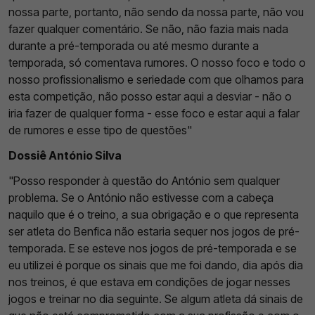
nossa parte, portanto, não sendo da nossa parte, não vou
fazer qualquer comentário. Se não, não fazia mais nada
durante a pré-temporada ou até mesmo durante a
temporada, só comentava rumores. O nosso foco e todo o
nosso profissionalismo e seriedade com que olhamos para
esta competição, não posso estar aqui a desviar - não o
iria fazer de qualquer forma - esse foco e estar aqui a falar
de rumores e esse tipo de questões"
Dossiê António Silva
"Posso responder à questão do António sem qualquer
problema. Se o António não estivesse com a cabeça
naquilo que é o treino, a sua obrigação e o que representa
ser atleta do Benfica não estaria sequer nos jogos de pré-
temporada. E se esteve nos jogos de pré-temporada e se
eu utilizei é porque os sinais que me foi dando, dia após dia
nos treinos, é que estava em condições de jogar nesses
jogos e treinar no dia seguinte. Se algum atleta dá sinais de