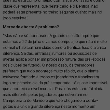
que não está comprometido com a sua profissão e com o
clube que representa, que neste caso é o Benfica, não
poderá estar presente no treino seguinte quanto mais no
jogo seguinte"
Mercado aberto é problema?
"Mas não é só connosco. A grande questão aqui é que
estamos a 22 de julho e vamos competir, o que não é muito
normal e habitual num clube como o Benfica. Isso é a única
diferença. Saídas, entradas, rumores ou aquisições de
atletas acaba por ser um processo natural das pré-épocas
dos clubes de futebol. O nosso caso, os treinadores
preferem que tudo aconteça muito rápido, que o plantel
estivesse formado e todos os jogadores a trabalharem
logo no primeiro dia da pré-temporada - é quase impossível
que aconteça a nível mundial. Para nós este ano foi ainda
mais diferente pelos jogadores que estiveram no
Campeonato do Mundo e que vão chegando a conta-
gotas é a única grande diferença neste momento em