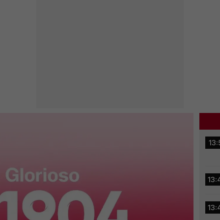
13:
13:
13: