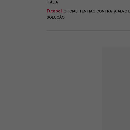
ITÁLIA
Futebol.
OFICIAL! TEN HAG CONTRATA ALVO 
SOLUÇÃO