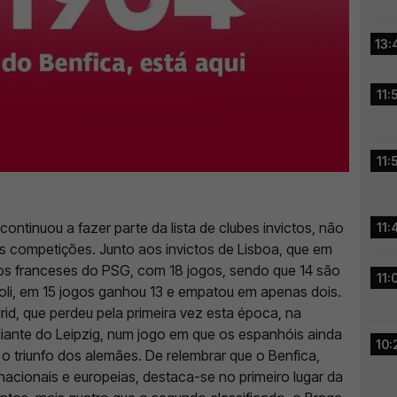
13:
11:
11:
continuou a fazer parte da lista de clubes invictos, não
11:
 competições. Junto aos invictos de Lisboa, que em
os franceses do PSG, com 18 jogos, sendo que 14 são
11:
poli, em 15 jogos ganhou 13 e empatou em apenas dois.
id, que perdeu pela primeira vez esta época, na
 diante do Leipzig, num jogo em que os espanhóis ainda
10:
o triunfo dos alemães. De relembrar que o Benfica,
acionais e europeias, destaca-se no primeiro lugar da