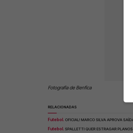
Fotografia de Benfica
RELACIONADAS
Futebol.
OFICIAL! MARCO SILVA APROVA SAÍD
Futebol.
SPALLETTI QUER ESTRAGAR PLANOS 