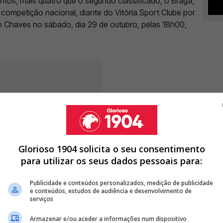
ntos, mais quatro que o segundo classificado, o Braga,
competição nacional, diante do Vitória Sport Clube por
o Chaves no sábado, dia 29 de outubro, pelas 18h00,
Glorioso 1904 solicita o seu consentimento
para utilizar os seus dados pessoais para:
Publicidade e conteúdos personalizados, medição de publicidade
e conteúdos, estudos de audiência e desenvolvimento de
serviços
Armazenar e/ou aceder a informações num dispositivo