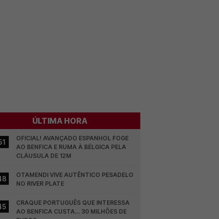
ÚLTIMA HORA
OFICIAL! AVANÇADO ESPANHOL FOGE 
51
AO BENFICA E RUMA À BÉLGICA PELA 
CLÁUSULA DE 12M
OTAMENDI VIVE AUTÊNTICO PESADELO 
48
NO RIVER PLATE
CRAQUE PORTUGUÊS QUE INTERESSA 
45
AO BENFICA CUSTA… 30 MILHÕES DE 