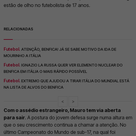
estão de olho no futebolista de 17 anos.
RELACIONADAS
Futebol.
ATENÇÃO, BENFICA! JÁ SE SABE MOTIVO DA IDA DE
MOURINHO A ITÁLIA
Futebol.
IGNAZIO LA RUSSA QUER VER ELEMENTO NUCLEAR DO
BENFICA EM ITÁLIA O MAIS RÁPIDO POSSÍVEL
Futebol.
EXTREMO QUE AJUDOU A TIRAR ITÁLIA DO MUNDIAL ESTÁ
NA LISTA DE ALVOS DO BENFICA
<
>
Com o assédio estrangeiro, Mauro tem via aberta
para sair
. A postura do jovem defesa surge numa altura em
que o seu crescimento continua a chamar a atenção. No
último Campeonato do Mundo de sub-17, na qual foi