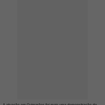
A atuação em Guimarães foi mais uma demonstração do