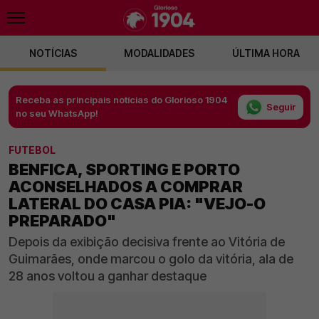
NOTÍCIAS
MODALIDADES
ÚLTIMA HORA
Receba as principais notícias do Glorioso 1904
Seguir
no seu WhatsApp!
FUTEBOL
BENFICA, SPORTING E PORTO
ACONSELHADOS A COMPRAR
LATERAL DO CASA PIA: "VEJO-O
PREPARADO"
Depois da exibição decisiva frente ao Vitória de
Guimarães, onde marcou o golo da vitória, ala de
28 anos voltou a ganhar destaque