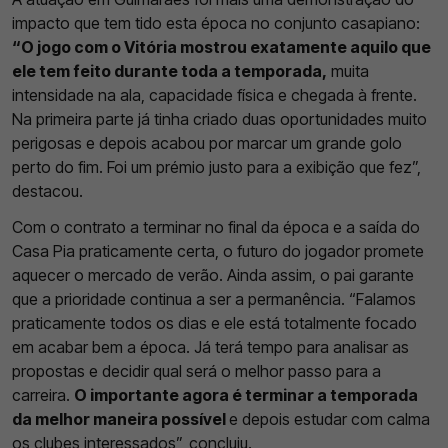
impacto que tem tido esta época no conjunto casapiano:
“O jogo com o Vitória mostrou exatamente aquilo que
ele tem feito durante toda a temporada,
muita
intensidade na ala, capacidade física e chegada à frente.
Na primeira parte já tinha criado duas oportunidades muito
perigosas e depois acabou por marcar um grande golo
perto do fim. Foi um prémio justo para a exibição que fez”,
destacou.
Com o contrato a terminar no final da época e a saída do
Casa Pia praticamente certa, o futuro do jogador promete
aquecer o mercado de verão. Ainda assim, o pai garante
que a prioridade continua a ser a permanência. “Falamos
praticamente todos os dias e ele está totalmente focado
em acabar bem a época. Já terá tempo para analisar as
propostas e decidir qual será o melhor passo para a
carreira.
O importante agora é terminar a temporada
da melhor maneira possível
e depois estudar com calma
os clubes interessados”, concluiu.