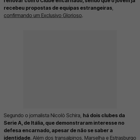
renovar com o Clube encarnado, sendo que o jovem já
recebeu propostas de equipas estrangeiras
,
confirmando um Exclusivo Glorioso
.
Segundo o jornalista Nicolò Schira,
há dois clubes da
Serie A, de Itália, que demonstraram interesse no
defesa encarnado, apesar de não se saber a
identidade
. Além dos transalpinos, Marselha e Estrasburgo