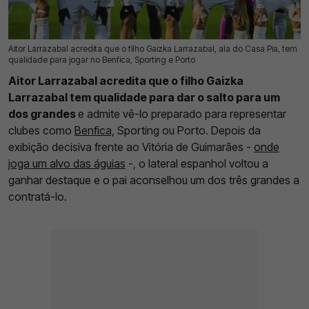
Aitor Larrazabal acredita que o filho Gaizka Larrazabal, ala do Casa Pia, tem
14 Mai 2026 | 15:46 |
0
qualidade para jogar no Benfica, Sporting e Porto
Aitor Larrazabal acredita que o filho Gaizka
Larrazabal tem qualidade para dar o salto para um
dos grandes
e admite vê-lo preparado para representar
clubes como
Benfica,
Sporting ou Porto. Depois da
exibição decisiva frente ao Vitória de Guimarães -
onde
joga um alvo das águias
-, o lateral espanhol voltou a
ganhar destaque e o pai aconselhou um dos três grandes a
contratá-lo.