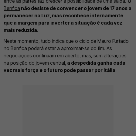
entre as partes faz crescer a possibilidade de uma saída.
O
Benfica
não desiste de convencer o jovem de 17 anos a
permanecer na Luz, mas reconhece internamente
que a margem para inverter a situação é cada vez
mais reduzida
.
Neste momento, tudo indica que o ciclo de Mauro Furtado
no Benfica poderá estar a aproximar-se do fim. As
negociações continuam em aberto, mas, sem alterações
na posição do jovem central,
a despedida ganha cada
vez mais força e o futuro pode passar por Itália
.