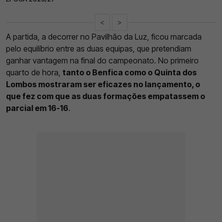
<
>
A partida, a decorrer no Pavilhão da Luz, ficou marcada
pelo equilíbrio entre as duas equipas, que pretendiam
ganhar vantagem na final do campeonato. No primeiro
quarto de hora,
tanto o Benfica como o Quinta dos
Lombos mostraram ser eficazes no lançamento, o
que fez com que as duas formações empatassem o
parcial em 16-16
.