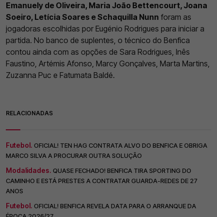
Emanuely de Oliveira, Maria João Bettencourt, Joana
Soeiro, Letícia Soares e Schaquilla Nunn
foram as
jogadoras escolhidas por Eugénio Rodrigues para iniciar a
partida. No banco de suplentes, o técnico do Benfica
contou ainda com as opções de Sara Rodrigues, Inês
Faustino, Artémis Afonso, Marcy Gonçalves, Marta Martins,
Zuzanna Puc e Fatumata Baldé.
RELACIONADAS
Futebol.
OFICIAL! TEN HAG CONTRATA ALVO DO BENFICA E OBRIGA
MARCO SILVA A PROCURAR OUTRA SOLUÇÃO
Modalidades.
QUASE FECHADO! BENFICA TIRA SPORTING DO
CAMINHO E ESTÁ PRESTES A CONTRATAR GUARDA-REDES DE 27
ANOS
Futebol.
OFICIAL! BENFICA REVELA DATA PARA O ARRANQUE DA
ÉPOCA 2026/27