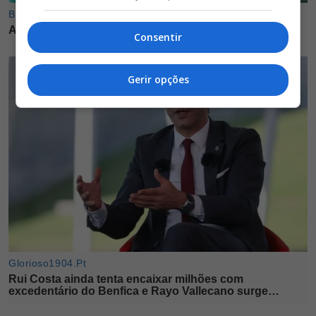
Consentir
Gerir opções