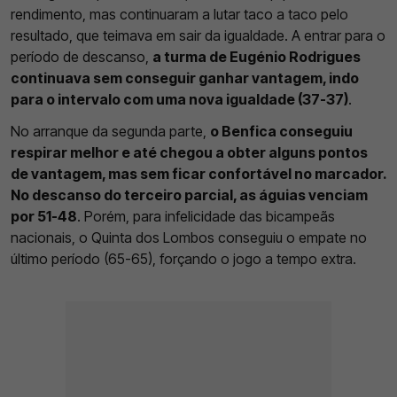
rendimento, mas continuaram a lutar taco a taco pelo
resultado, que teimava em sair da igualdade. A entrar para o
período de descanso,
a turma de Eugénio Rodrigues
continuava sem conseguir ganhar vantagem, indo
para o intervalo com uma nova igualdade (37-37)
.
No arranque da segunda parte,
o Benfica conseguiu
respirar melhor e até chegou a obter alguns pontos
de vantagem, mas sem ficar confortável no marcador.
No descanso do terceiro parcial, as águias venciam
por 51-48
. Porém, para infelicidade das bicampeãs
nacionais, o Quinta dos Lombos conseguiu o empate no
último período (65-65), forçando o jogo a tempo extra.