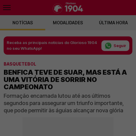
NOTÍCIAS
MODALIDADES
ÚLTIMA HORA
Receba as principais notícias do Glorioso 1904
Seguir
no seu WhatsApp!
BASQUETEBOL
BENFICA TEVE DE SUAR, MAS ESTÁ A
UMA VITÓRIA DE SORRIR NO
CAMPEONATO
Formação encarnada lutou até aos últimos
segundos para assegurar um triunfo importante,
que pode permitir às águias alcançar nova glória