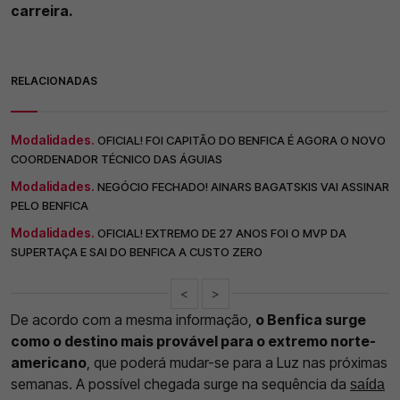
carreira.
RELACIONADAS
Modalidades.
OFICIAL! FOI CAPITÃO DO BENFICA É AGORA O NOVO
COORDENADOR TÉCNICO DAS ÁGUIAS
Modalidades.
NEGÓCIO FECHADO! AINARS BAGATSKIS VAI ASSINAR
PELO BENFICA
Modalidades.
OFICIAL! EXTREMO DE 27 ANOS FOI O MVP DA
SUPERTAÇA E SAI DO BENFICA A CUSTO ZERO
<
>
De acordo com a mesma informação,
o Benfica surge
como o destino mais provável para o extremo norte-
americano
, que poderá mudar-se para a Luz nas próximas
semanas. A possível chegada surge na sequência da
saída