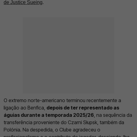
.
de Justice Sueing
O extremo norte-americano terminou recentemente a
ligação ao Benfica,
depois de ter representado as
águias durante a temporada 2025/26
, na sequência da
transferência proveniente do Czarni Słupsk, também da
Polónia. Na despedida, o Clube agradeceu o
profissionalismo e o contributo do jogador, desejando-lhe