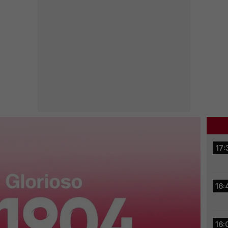
17:
16:
16: