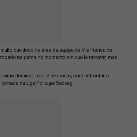
muito duvidoso na área da equipa de Vila Franca de
er tocado na perna no momento em que ia rematar, mas
róximo domingo, dia 12 de março, para defrontar o
ª jornada da Liga Portugal Sabseg.