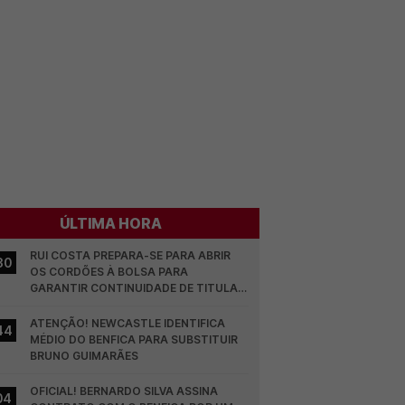
ÚLTIMA HORA
RUI COSTA PREPARA-SE PARA ABRIR 
30
OS CORDÕES À BOLSA PARA 
GARANTIR CONTINUIDADE DE TITULAR 
NO BENFICA
ATENÇÃO! NEWCASTLE IDENTIFICA 
44
MÉDIO DO BENFICA PARA SUBSTITUIR 
BRUNO GUIMARÃES
OFICIAL! BERNARDO SILVA ASSINA 
04