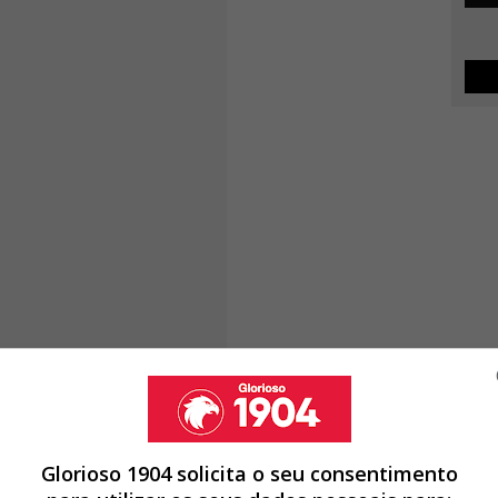
Glorioso 1904 solicita o seu consentimento