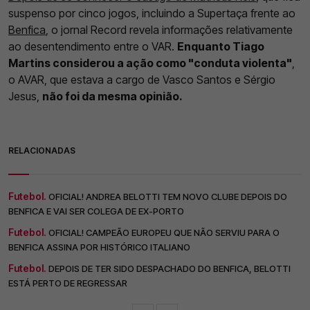
suspenso por cinco jogos, incluindo a Supertaça frente ao
Benfica
, o jornal Record revela informações relativamente
ao desentendimento entre o VAR.
Enquanto Tiago
Martins considerou a ação como "conduta violenta"
,
o AVAR, que estava a cargo de Vasco Santos e Sérgio
Jesus,
não foi da mesma opinião.
RELACIONADAS
Futebol.
OFICIAL! ANDREA BELOTTI TEM NOVO CLUBE DEPOIS DO
BENFICA E VAI SER COLEGA DE EX-PORTO
Futebol.
OFICIAL! CAMPEÃO EUROPEU QUE NÃO SERVIU PARA O
BENFICA ASSINA POR HISTÓRICO ITALIANO
Futebol.
DEPOIS DE TER SIDO DESPACHADO DO BENFICA, BELOTTI
ESTÁ PERTO DE REGRESSAR