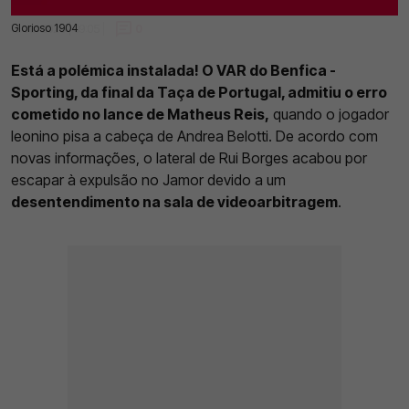
Glorioso 1904
12 Jul 2025 | 09:05 |
0
Está a polémica instalada! O VAR do Benfica -
Sporting, da final da Taça de Portugal, admitiu o erro
cometido no lance de Matheus Reis,
quando o jogador
leonino pisa a cabeça de Andrea Belotti. De acordo com
novas informações, o lateral de Rui Borges acabou por
escapar à expulsão no Jamor devido a um
desentendimento na sala de videoarbitragem
.