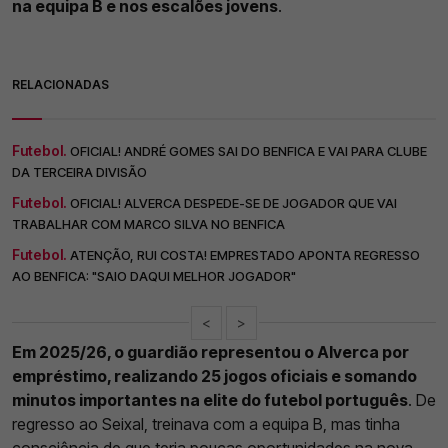
na equipa B e nos escalões jovens
.
RELACIONADAS
Futebol.
OFICIAL! ANDRÉ GOMES SAI DO BENFICA E VAI PARA CLUBE
DA TERCEIRA DIVISÃO
Futebol.
OFICIAL! ALVERCA DESPEDE-SE DE JOGADOR QUE VAI
TRABALHAR COM MARCO SILVA NO BENFICA
Futebol.
ATENÇÃO, RUI COSTA! EMPRESTADO APONTA REGRESSO
AO BENFICA: "SAIO DAQUI MELHOR JOGADOR"
<
>
Em 2025/26, o guardião representou o Alverca por
empréstimo, realizando 25 jogos oficiais e somando
minutos importantes na elite do futebol português
. De
regresso ao Seixal, treinava com a equipa B, mas tinha
consciência de que teria poucas oportunidades na nova