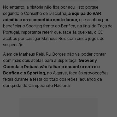
No entanto, a história não fica por aqui. Isto porque,
segundo o Conselho de Disciplina
, a equipa do VAR
admitiu o erro cometido neste lance
, que acabou por
beneficiar o Sporting frente ao
Benfica
, na final da Taça de
Portugal. Importante referir que, face às queixas, o CD
acabou por castigar Matheus Reis com cinco jogos de
suspensão.
Além de Matheus Reis, Rui Borges não vai poder contar
com mais dois atletas para a Supertaça.
Geovany
Quenda e Debast vão falhar o encontro entre o
Benfica e o Sporting
, no Algarve, face às provocações
feitas durante a festa do título dos leões, aquando da
conquista do Campeonato Nacional.