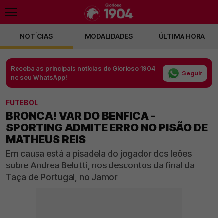
NOTÍCIAS
MODALIDADES
ÚLTIMA HORA
Receba as principais notícias do Glorioso 1904
Seguir
no seu WhatsApp!
FUTEBOL
BRONCA! VAR DO BENFICA -
SPORTING ADMITE ERRO NO PISÃO DE
MATHEUS REIS
Em causa está a pisadela do jogador dos leões
sobre Andrea Belotti, nos descontos da final da
Taça de Portugal, no Jamor