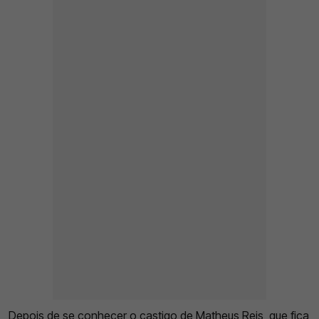
Depois de se conhecer o castigo de Matheus Reis
, que fica