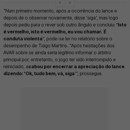
<
>
"Num primeiro momento, após a ocorrência do lance e
depois de o observar novamente, disse 'siga', mas logo
depois pediu para o rever sob outro ângulo e concluiu:
'Isto
é vermelho, isto é vermelho, eu vou chamar.
É
conduta violenta
", pode-se ler no relatório sobre o
desempenho de Tiago Martins. "Após hesitações dos
AVAR sobre se ainda seria legítimo informar o árbitro
principal por, entretanto, o jogo ter sido interrompido e
reiniciado, a
cabou por encerrar a apreciação do lance
dizendo: 'Ok, tudo bem, vá, siga
'", prossegue.