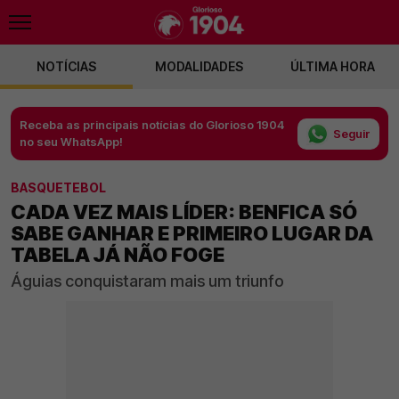
NOTÍCIAS
MODALIDADES
ÚLTIMA HORA
Receba as principais notícias do Glorioso 1904
Seguir
no seu WhatsApp!
BASQUETEBOL
CADA VEZ MAIS LÍDER: BENFICA SÓ
SABE GANHAR E PRIMEIRO LUGAR DA
TABELA JÁ NÃO FOGE
Águias conquistaram mais um triunfo