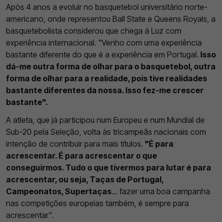
Após 4 anos a evoluir no basquetebol universitário norte-
americano, onde representou Ball State e Queens Royals, a
basquetebolista considerou que chega à Luz com
experiência internacional. "Venho com uma experiência
bastante diferente do que é a experiência em Portugal.
Isso
dá-me outra forma de olhar para o basquetebol, outra
forma de olhar para a realidade, pois tive realidades
bastante diferentes da nossa. Isso fez-me crescer
bastante".
A atleta, que já participou num Europeu e num Mundial de
Sub-20 pela Seleção, volta às tricampeãs nacionais com
intenção de contribuir para mais títulos.
"É para
acrescentar. É para acrescentar o que
conseguirmos. Tudo o que tivermos para lutar é para
acrescentar, ou seja, Taças de Portugal,
Campeonatos, Supertaças
... fazer uma boa campanha
nas competições europeias também, é sempre para
acrescentar".