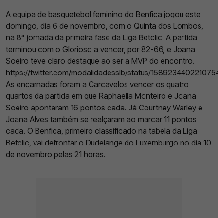
A equipa de basquetebol feminino do Benfica jogou este
domingo, dia 6 de novembro, com o Quinta dos Lombos,
na 8ª jornada da primeira fase da Liga Betclic. A partida
terminou com o Glorioso a vencer, por 82-66, e Joana
Soeiro teve claro destaque ao ser a MVP do encontro.
https://twitter.com/modalidadesslb/status/15892344022107
As encarnadas foram a Carcavelos vencer os quatro
quartos da partida em que Raphaella Monteiro e Joana
Soeiro apontaram 16 pontos cada. Já Courtney Warley e
Joana Alves também se realçaram ao marcar 11 pontos
cada. O Benfica, primeiro classificado na tabela da Liga
Betclic, vai defrontar o Dudelange do Luxemburgo no dia 10
de novembro pelas 21 horas.