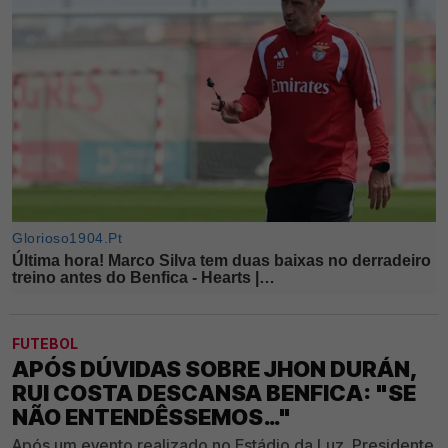
FUTEBOL
APÓS DÚVIDAS SOBRE JHON DURÁN,
RUI COSTA DESCANSA BENFICA: "SE
NÃO ENTENDÊSSEMOS…"
Após um evento realizado no Estádio da Luz, Presidente