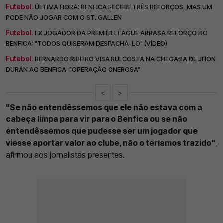
Futebol.
ÚLTIMA HORA: BENFICA RECEBE TRÊS REFORÇOS, MAS UM
PODE NÃO JOGAR COM O ST. GALLEN
Futebol.
EX JOGADOR DA PREMIER LEAGUE ARRASA REFORÇO DO
BENFICA: "TODOS QUISERAM DESPACHÁ-LO" (VÍDEO)
Futebol.
BERNARDO RIBEIRO VISA RUI COSTA NA CHEGADA DE JHON
DURÁN AO BENFICA: "OPERAÇÃO ONEROSA"
<
>
"Se não entendêssemos que ele não estava com a
cabeça limpa para vir para o Benfica ou se não
entendêssemos que pudesse ser um jogador que
viesse aportar valor ao clube, não o teríamos trazido"
,
afirmou aos jornalistas presentes.