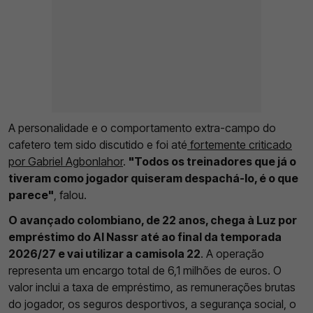
A personalidade e o comportamento extra-campo do
cafetero tem sido discutido e foi até
fortemente criticado
por Gabriel Agbonlahor
.
"Todos os treinadores que já o
tiveram como jogador quiseram despachá-lo, é o que
parece"
, falou.
O avançado colombiano, de 22 anos, chega à Luz por
empréstimo do Al Nassr até ao final da temporada
2026/27 e vai utilizar a camisola 22
. A operação
representa um encargo total de 6,1 milhões de euros. O
valor inclui a taxa de empréstimo, as remunerações brutas
do jogador, os seguros desportivos, a segurança social, o