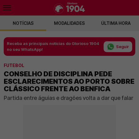
NOTÍCIAS
MODALIDADES
ÚLTIMA HORA
Receba as principais notícias do Glorioso 1904
Seguir
no seu WhatsApp!
FUTEBOL
CONSELHO DE DISCIPLINA PEDE
ESCLARECIMENTOS AO PORTO SOBRE
CLÁSSICO FRENTE AO BENFICA
Partida entre águias e dragões volta a dar que falar