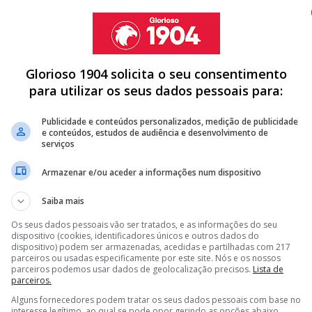
Glorioso 1904 solicita o seu consentimento
para utilizar os seus dados pessoais para:
Publicidade e conteúdos personalizados, medição de publicidade
e conteúdos, estudos de audiência e desenvolvimento de
serviços
Armazenar e/ou aceder a informações num dispositivo
Saiba mais
Os seus dados pessoais vão ser tratados, e as informações do seu
dispositivo (cookies, identificadores únicos e outros dados do
dispositivo) podem ser armazenadas, acedidas e partilhadas com 217
parceiros ou usadas especificamente por este site. Nós e os nossos
parceiros podemos usar dados de geolocalização precisos.
Lista de
parceiros.
Alguns fornecedores podem tratar os seus dados pessoais com base no
interesse legítimo, ao qual se pode opor gerindo as opções abaixo.