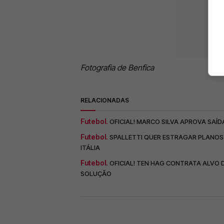
Fotografia de Benfica
RELACIONADAS
Futebol.
OFICIAL! MARCO SILVA APROVA SAÍD
Futebol.
SPALLETTI QUER ESTRAGAR PLANOS 
ITÁLIA
Futebol.
OFICIAL! TEN HAG CONTRATA ALVO 
SOLUÇÃO