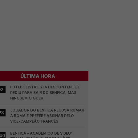
ÚLTIMA HORA
FUTEBOLISTA ESTÁ DESCONTENTE E 
02
PEDIU PARA SAIR DO BENFICA, MAS 
NINGUÉM O QUER
JOGADOR DO BENFICA RECUSA RUMAR 
23
A ROMA E PREFERE ASSINAR PELO 
VICE-CAMPEÃO FRANCÊS
BENFICA - ACADÉMICO DE VISEU: 
49