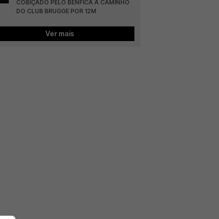
COBIÇADO PELO BENFICA A CAMINHO 
DO CLUB BRUGGE POR 12M
Ver mais