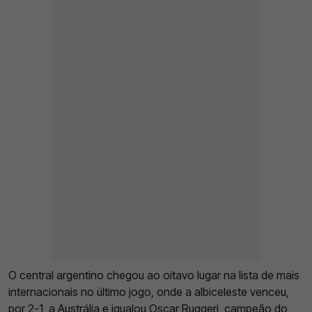
O central argentino chegou ao oitavo lugar na lista de mais
internacionais no último jogo, onde a albiceleste venceu,
por 2-1, a Austrália e igualou Oscar Ruggeri, campeão do