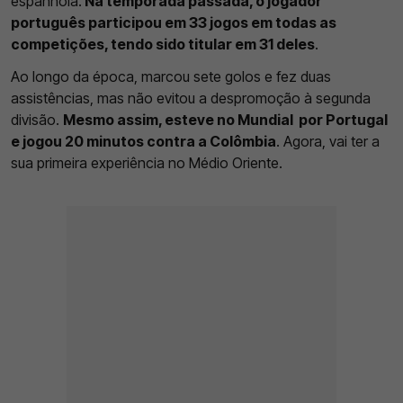
espanhola.
Na temporada passada, o jogador
português participou em 33 jogos em todas as
competições, tendo sido titular em 31 deles
.
Ao longo da época, marcou sete golos e fez duas
assistências, mas não evitou a despromoção à segunda
divisão.
Mesmo assim, esteve no Mundial por Portugal
e jogou 20 minutos contra a Colômbia
. Agora, vai ter a
sua primeira experiência no Médio Oriente.