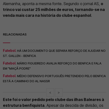
Alemanha, aponta a mesma fonte. Segundo o jornal AS,
o
trinco vai custar 25 milhões de euros, tornando-se na
venda mais cara na história do clube espanhol
.
RELACIONADAS
Futebol.
HÁ UM DOCUMENTO QUE SEPARA REFORÇO DE AJUDAR NO
ST. GALLEN - BENFICA
Futebol.
MÁRIO FIGUEIREDO AVALIA REFORÇO DO BENFICA E FALA
EM "MAÇÃ PODRE"
Futebol.
MÉDIO DEFENSIVO PORTUGUÊS PRETENDIDO PELO BENFICA
ESTÁ A CAMINHO DO AL NASSR
<
>
Este foi o valor pedido pelo clube das ilhas Baleares à
estrutura benfiquista
. Apesar da descida de divisão, os