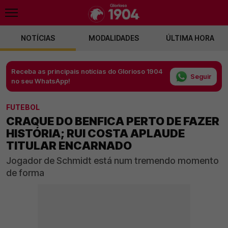
NOTÍCIAS
MODALIDADES
ÚLTIMA HORA
Receba as principais notícias do Glorioso 1904
Seguir
no seu WhatsApp!
FUTEBOL
CRAQUE DO BENFICA PERTO DE FAZER
HISTÓRIA; RUI COSTA APLAUDE
TITULAR ENCARNADO
Jogador de Schmidt está num tremendo momento
de forma