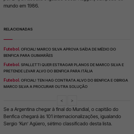
mundo em 1986.
RELACIONADAS
Futebol.
OFICIAL! MARCO SILVA APROVA SAÍDA DE MÉDIO DO
BENFICA PARA GUIMARÃES
Futebol.
SPALLETTI QUER ESTRAGAR PLANOS DE MARCO SILVA E
PRETENDE LEVAR ALVO DO BENFICA PARA ITÁLIA
Futebol.
OFICIAL! TEN HAG CONTRATA ALVO DO BENFICA E OBRIGA
MARCO SILVA A PROCURAR OUTRA SOLUÇÃO
<
>
Se a Argentina chegar à final do Mundial, o capitão do
Benfica chegará às 101 internacionalizações, igualando
Sergio ‘Kun’ Agüero, sétimo classificado desta lista.