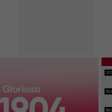
17:
16:
16: