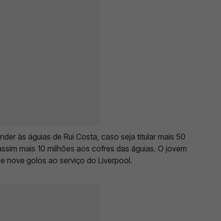
der às águias de Rui Costa, caso seja titular mais 50
assim mais 10 milhões aos cofres das águias. O jovem
e nove golos ao serviço do Liverpool.