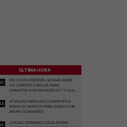
ÚLTIMA HORA
RUI COSTA PREPARA-SE PARA ABRIR 
30
OS CORDÕES À BOLSA PARA 
GARANTIR CONTINUIDADE DE TITULAR 
NO BENFICA
ATENÇÃO! NEWCASTLE IDENTIFICA 
44
MÉDIO DO BENFICA PARA SUBSTITUIR 
BRUNO GUIMARÃES
OFICIAL! BERNARDO SILVA ASSINA 
04