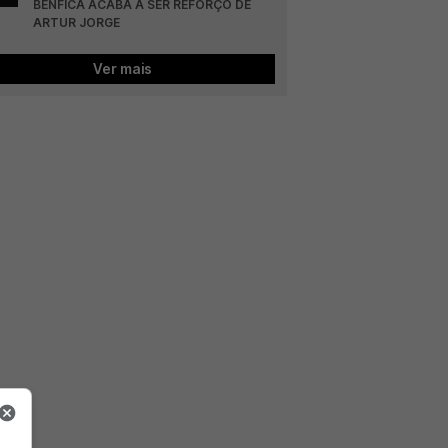
BENFICA ACABA A SER REFORÇO DE 
ARTUR JORGE
Ver mais