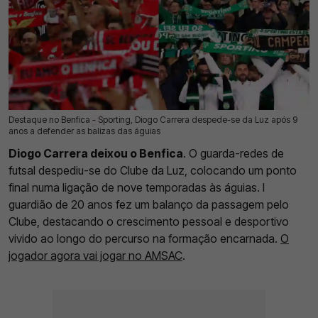
Destaque no Benfica - Sporting, Diogo Carrera despede-se da Luz após 9
23 Jul 2026 | 15:55 |
0
anos a defender as balizas das águias
Diogo Carrera deixou o Benfica
. O guarda-redes de
futsal despediu-se do Clube da Luz, colocando um ponto
final numa ligação de nove temporadas às águias. I
guardião de 20 anos fez um balanço da passagem pelo
Clube, destacando o crescimento pessoal e desportivo
vivido ao longo do percurso na formação encarnada.
O
jogador agora vai jogar no AMSAC
.