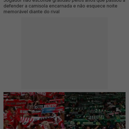
Jogador não esconde gratidão pelos anos que passou a
defender a camisola encarnada e não esquece noite
memorável diante do rival