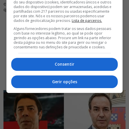
do seu dispositivo (cookies, identificadores únicos e outros
contratação do guardião dos encarnados e há um fator
dados do dispositivo) podem ser armazenadas, acedidas e
que pode facilitar esta decisão
partilhadas com 217 parceiros ou usadas especificamente
por este site. Nós e os nossos parceiros podemos usar
dados de geolocalização precisos.
Lista de parceiros.
Alguns fornecedores podem tratar os seus dados pessoais
com base no interesse legítimo, ao qual se pode opor
gerindo as opções abaixo. Procure um link na parte inferior
desta página ou no menu do site para gerir ou revogar o
consentimento nas definições de privacidade e cookies.
Consentir
Gerir opções