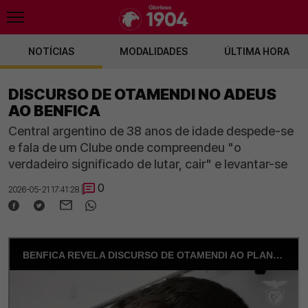
NOTÍCIAS
MODALIDADES
ÚLTIMA HORA
DISCURSO DE OTAMENDI NO ADEUS
AO BENFICA
Central argentino de 38 anos de idade despede-se
e fala de um Clube onde compreendeu "o
verdadeiro significado de lutar, cair" e levantar-se
0
2026-05-21 17:41:28 |