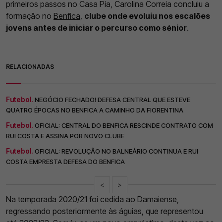
primeiros passos no Casa Pia, Carolina Correia concluiu a
formação no
Benfica
,
clube onde evoluiu nos escalões
jovens antes de iniciar o percurso como sénior
.
RELACIONADAS
Futebol.
NEGÓCIO FECHADO! DEFESA CENTRAL QUE ESTEVE
QUATRO ÉPOCAS NO BENFICA A CAMINHO DA FIORENTINA
Futebol.
OFICIAL: CENTRAL DO BENFICA RESCINDE CONTRATO COM
RUI COSTA E ASSINA POR NOVO CLUBE
Futebol.
OFICIAL: REVOLUÇÃO NO BALNEÁRIO CONTINUA E RUI
COSTA EMPRESTA DEFESA DO BENFICA
<
>
Na temporada 2020/21 foi cedida ao Damaiense,
regressando posteriormente às águias, que representou