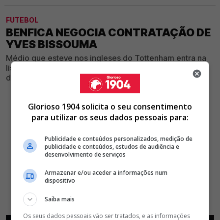
FUTEBOL
BENFICA NEGOCIA CONTRATAÇÃO DE
YVES BISSOUMA
Médio que esteve nos ingleses do Tottenham entra na
lista de alvos do Glorioso para reforçar o meio-campo
da equipa de Marco Silva
Glorioso 1904 solicita o seu consentimento
para utilizar os seus dados pessoais para:
Publicidade e conteúdos personalizados, medição de
publicidade e conteúdos, estudos de audiência e
desenvolvimento de serviços
Armazenar e/ou aceder a informações num
dispositivo
Saiba mais
Os seus dados pessoais vão ser tratados, e as informações