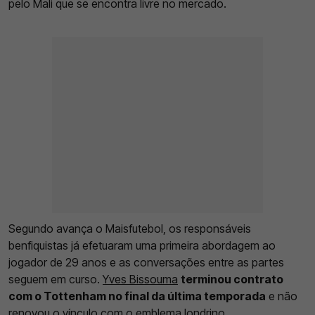
pelo Mali que se encontra livre no mercado.
Segundo avança o Maisfutebol, os responsáveis
benfiquistas já efetuaram uma primeira abordagem ao
jogador de 29 anos e as conversações entre as partes
seguem em curso.
Yves Bissouma
terminou contrato
com o Tottenham no final da última temporada
e não
renovou o vínculo com o emblema londrino.