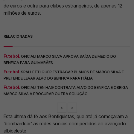
de euros e outra para clubes estrangeiros, de apenas 12
milhões de euros.
RELACIONADAS
Futebol.
OFICIAL! MARCO SILVA APROVA SAÍDA DE MÉDIO DO
BENFICA PARA GUIMARÃES
Futebol.
SPALLETTI QUER ESTRAGAR PLANOS DE MARCO SILVA E
PRETENDE LEVAR ALVO DO BENFICA PARA ITÁLIA
Futebol.
OFICIAL! TEN HAG CONTRATA ALVO DO BENFICA E OBRIGA
MARCO SILVA A PROCURAR OUTRA SOLUÇÃO
<
>
Esta última dá fé aos Benfiquistas, que até já começaram a
‘bombardear’ as redes sociais com pedidos ao avançado
albiceleste.