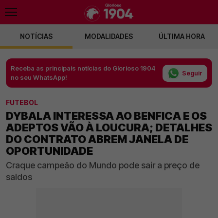
NOTÍCIAS
MODALIDADES
ÚLTIMA HORA
Receba as principais notícias do Glorioso 1904
Seguir
no seu WhatsApp!
FUTEBOL
DYBALA INTERESSA AO BENFICA E OS
ADEPTOS VÃO À LOUCURA; DETALHES
DO CONTRATO ABREM JANELA DE
OPORTUNIDADE
Craque campeão do Mundo pode sair a preço de
saldos