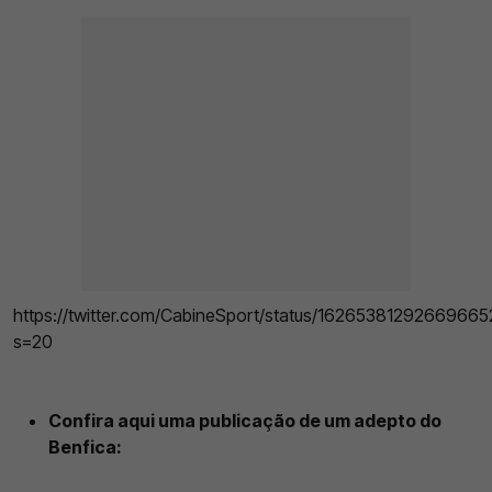
https://twitter.com/CabineSport/status/1626538129266966
s=20
Confira aqui uma publicação de um adepto do
Benfica: