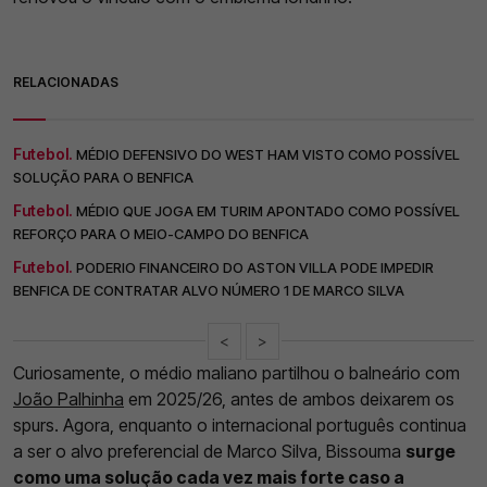
RELACIONADAS
Futebol.
MÉDIO DEFENSIVO DO WEST HAM VISTO COMO POSSÍVEL
SOLUÇÃO PARA O BENFICA
Futebol.
MÉDIO QUE JOGA EM TURIM APONTADO COMO POSSÍVEL
REFORÇO PARA O MEIO-CAMPO DO BENFICA
Futebol.
PODERIO FINANCEIRO DO ASTON VILLA PODE IMPEDIR
BENFICA DE CONTRATAR ALVO NÚMERO 1 DE MARCO SILVA
<
>
Curiosamente, o médio maliano partilhou o balneário com
João Palhinha
em 2025/26, antes de ambos deixarem os
spurs. Agora, enquanto o internacional português continua
a ser o alvo preferencial de Marco Silva, Bissouma
surge
como uma solução cada vez mais forte caso a