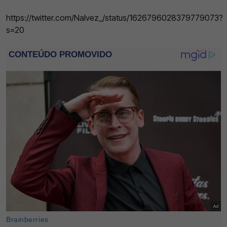
https://twitter.com/Nalvez_/status/1626796028379779073?
s=20