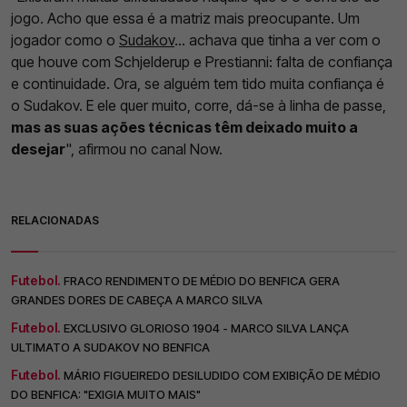
jogo. Acho que essa é a matriz mais preocupante. Um
jogador como o
Sudakov
... achava que tinha a ver com o
que houve com Schjelderup e Prestianni: falta de confiança
e continuidade. Ora, se alguém tem tido muita confiança é
o Sudakov. E ele quer muito, corre, dá-se à linha de passe,
mas as suas ações técnicas têm deixado muito a
desejar
", afirmou no canal Now.
RELACIONADAS
Futebol.
FRACO RENDIMENTO DE MÉDIO DO BENFICA GERA
GRANDES DORES DE CABEÇA A MARCO SILVA
Futebol.
EXCLUSIVO GLORIOSO 1904 - MARCO SILVA LANÇA
ULTIMATO A SUDAKOV NO BENFICA
Futebol.
MÁRIO FIGUEIREDO DESILUDIDO COM EXIBIÇÃO DE MÉDIO
DO BENFICA: "EXIGIA MUITO MAIS"