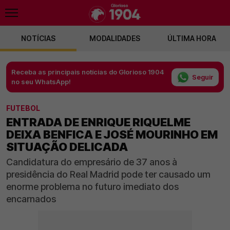
NOTÍCIAS
MODALIDADES
ÚLTIMA HORA
Receba as principais notícias do Glorioso 1904
Seguir
no seu WhatsApp!
FUTEBOL
ENTRADA DE ENRIQUE RIQUELME
DEIXA BENFICA E JOSÉ MOURINHO EM
SITUAÇÃO DELICADA
Candidatura do empresário de 37 anos à
presidência do Real Madrid pode ter causado um
enorme problema no futuro imediato dos
encarnados