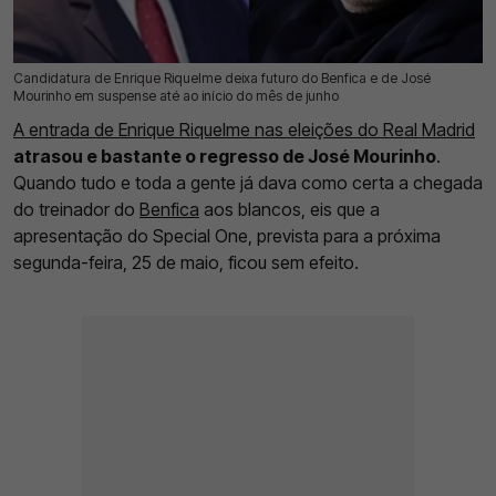
Candidatura de Enrique Riquelme deixa futuro do Benfica e de José
24 Mai 2026 | 10:18 |
0
Mourinho em suspense até ao início do mês de junho
A entrada de Enrique Riquelme nas eleições do Real Madrid
atrasou e bastante o regresso de José Mourinho
.
Quando tudo e toda a gente já dava como certa a chegada
do treinador do
Benfica
aos blancos, eis que a
apresentação do Special One, prevista para a próxima
segunda-feira, 25 de maio, ficou sem efeito.