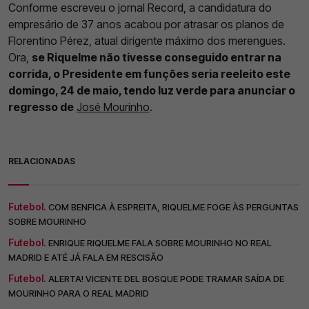
Conforme escreveu o jornal Record, a candidatura do
empresário de 37 anos acabou por atrasar os planos de
Florentino Pérez, atual dirigente máximo dos merengues.
Ora,
se Riquelme não tivesse conseguido entrar na
corrida, o Presidente em funções seria reeleito este
domingo, 24 de maio, tendo luz verde para anunciar o
regresso de
José Mourinho
.
RELACIONADAS
Futebol.
COM BENFICA À ESPREITA, RIQUELME FOGE ÀS PERGUNTAS
SOBRE MOURINHO
Futebol.
ENRIQUE RIQUELME FALA SOBRE MOURINHO NO REAL
MADRID E ATÉ JÁ FALA EM RESCISÃO
Futebol.
ALERTA! VICENTE DEL BOSQUE PODE TRAMAR SAÍDA DE
MOURINHO PARA O REAL MADRID