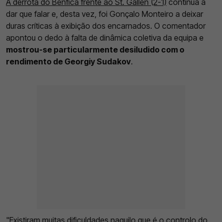
A derrota do Benfica frente ao St. Gallen (2-1)
continua a
dar que falar e, desta vez, foi Gonçalo Monteiro a deixar
duras críticas à exibição dos encarnados. O comentador
apontou o dedo à falta de dinâmica coletiva da equipa e
mostrou-se particularmente desiludido com o
rendimento de Georgiy Sudakov
.
"Existiram muitas dificuldades naquilo que é o controlo do