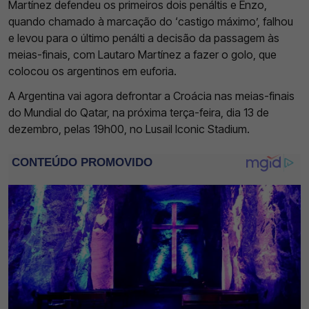
Martínez defendeu os primeiros dois penáltis e Enzo,
quando chamado à marcação do ‘castigo máximo’, falhou
e levou para o último penálti a decisão da passagem às
meias-finais, com Lautaro Martínez a fazer o golo, que
colocou os argentinos em euforia.
A Argentina vai agora defrontar a Croácia nas meias-finais
do Mundial do Qatar, na próxima terça-feira, dia 13 de
dezembro, pelas 19h00, no Lusail Iconic Stadium.