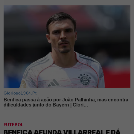
FUTEBOL
BENFICA AFUNDA VILLARREAL E DÁ