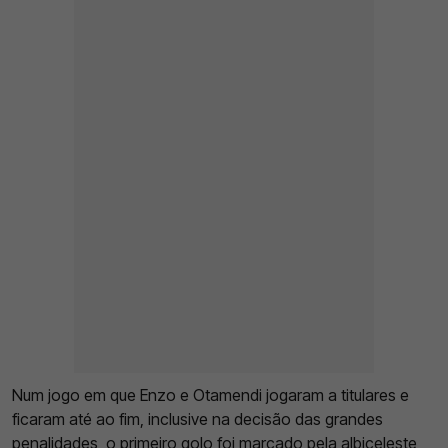
Num jogo em que Enzo e Otamendi jogaram a titulares e
ficaram até ao fim, inclusive na decisão das grandes
penalidades, o primeiro golo foi marcado pela albiceleste,