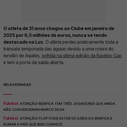
O atleta de 31 anos chegou ao Clube em janeiro de
2025 por 6,5 milhões de euros, nunca se tendo
destacado na Luz
. O atleta perdeu praticamente toda a
transata temporada das águias devido a uma rotura do
tendão de Aquiles,
sofrida na última edição da Eusébio Cup
,
e tem a porta da saída aberta.
RELACIONADAS
Futebol.
ATENÇÃO! BENFICA TEM TRÊS JOGADORES QUE AINDA
NÃO CONVENCERAM MARCO SILVA
Futebol.
ATENÇÃO! FLOP PODE ESTAR DE SAÍDA DO BENFICA E
RUMAR A PAÍS QUE BEM CONHECE