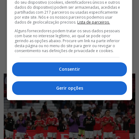
do seu dispositivo (cookies, identificadores únicos e outros
dados do dispositivo) podem ser armazenadas, acedidas e
partilhadas com 217 parceiros ou usadas especificamente
por este site. Nós e os nossos parceiros podemos usar
dados de geolocalização precisos.
Lista de parceiros.
Alguns fornecedores podem tratar os seus dados pessoais
com base no interesse legítimo, ao qual se pode opor
gerindo as opções abaixo. Procure um link na parte inferior
desta página ou no menu do site para gerir ou revogar o
consentimento nas definições de privacidade e cookies.
Consentir
Gerir opções