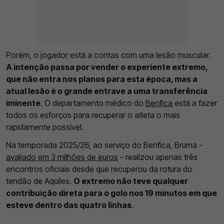
Porém, o jogador está a contas com uma lesão muscular.
A intenção passa por vender o experiente extremo,
que não entra nos planos para esta época, mas a
atual lesão é o grande entrave a uma transferência
iminente
. O departamento médico do
Benfica
está a fazer
todos os esforços para recuperar o atleta o mais
rapidamente possível.
Na temporada 2025/26, ao serviço do Benfica, Bruma -
avaliado em 3 milhões de euros
- realizou apenas três
encontros oficiais desde que recuperou da rotura do
tendão de Aquiles.
O extremo não teve qualquer
contribuição direta para o golo nos 19 minutos em que
esteve dentro das quatro linhas
.