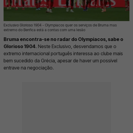
Exclusivo Glorioso 1904 - Olympiacos quer os serviços de Bruma mas
18 Jul 2026 | 03:00 |
0
extremo do Benfica está a contas com uma lesão
Bruma encontra-se no radar do Olympiacos, sabe o
Glorioso 1904
. Neste Exclusivo, desvendamos que o
extremo internacional português interessa ao clube mais
bem sucedido da Grécia, apesar de haver um possível
entrave na negociação.