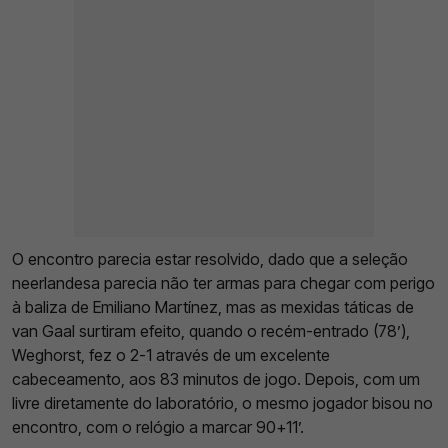
O encontro parecia estar resolvido, dado que a seleção
neerlandesa parecia não ter armas para chegar com perigo
à baliza de Emiliano Martínez, mas as mexidas táticas de
van Gaal surtiram efeito, quando o recém-entrado (78’),
Weghorst, fez o 2-1 através de um excelente
cabeceamento, aos 83 minutos de jogo. Depois, com um
livre diretamente do laboratório, o mesmo jogador bisou no
encontro, com o relógio a marcar 90+11’.