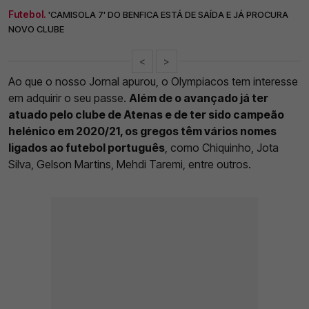
Futebol.
'CAMISOLA 7' DO BENFICA ESTÁ DE SAÍDA E JÁ PROCURA
NOVO CLUBE
<
>
Ao que o nosso Jornal apurou, o Olympiacos tem interesse
em adquirir o seu passe.
Além de o avançado já ter
atuado pelo clube de Atenas e de ter sido campeão
helénico em 2020/21, os gregos têm vários nomes
ligados ao futebol português
, como Chiquinho, Jota
Silva, Gelson Martins, Mehdi Taremi, entre outros.