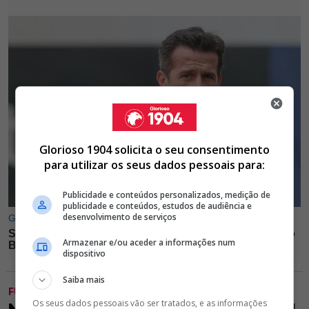
Glorioso 1904 solicita o seu consentimento
para utilizar os seus dados pessoais para:
Publicidade e conteúdos personalizados, medição de
publicidade e conteúdos, estudos de audiência e
desenvolvimento de serviços
Armazenar e/ou aceder a informações num
dispositivo
Saiba mais
FUTEBOL
Os seus dados pessoais vão ser tratados, e as informações
NEGÓCIO FECHADO! JHON DURÁN VAI