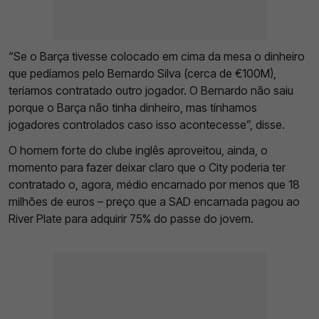
“Se o Barça tivesse colocado em cima da mesa o dinheiro
que pedíamos pelo Bernardo Silva (cerca de €100M),
teríamos contratado outro jogador. O Bernardo não saiu
porque o Barça não tinha dinheiro, mas tínhamos
jogadores controlados caso isso acontecesse”, disse.
O homem forte do clube inglês aproveitou, ainda, o
momento para fazer deixar claro que o City poderia ter
contratado o, agora, médio encarnado por menos que 18
milhões de euros – preço que a SAD encarnada pagou ao
River Plate para adquirir 75% do passe do jovem.