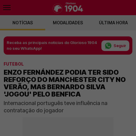
NOTÍCIAS
MODALIDADES
ÚLTIMA HORA
Receba as principais notícias do Glorioso 1904
Seguir
no seu WhatsApp!
FUTEBOL
ENZO FERNÁNDEZ PODIA TER SIDO
REFORÇO DO MANCHESTER CITY NO
VERÃO, MAS BERNARDO SILVA
'JOGOU' PELO BENFICA
Internacional português teve influência na
contratação do jogador