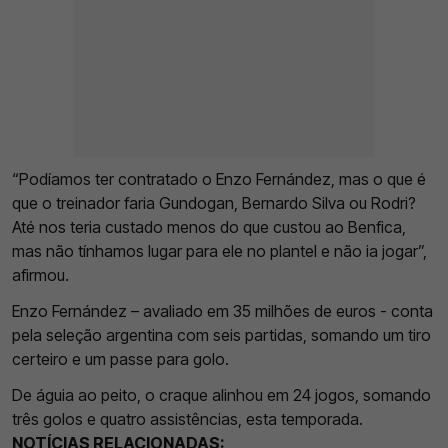
“Podíamos ter contratado o Enzo Fernández, mas o que é
que o treinador faria Gundogan, Bernardo Silva ou Rodri?
Até nos teria custado menos do que custou ao Benfica,
mas não tínhamos lugar para ele no plantel e não ia jogar”,
afirmou.
Enzo Fernández – avaliado em 35 milhões de euros - conta
pela seleção argentina com seis partidas, somando um tiro
certeiro e um passe para golo.
De águia ao peito, o craque alinhou em 24 jogos, somando
três golos e quatro assistências, esta temporada.
NOTÍCIAS RELACIONADAS: