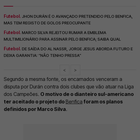
Futebol.
JHON DURÁN É O AVANÇADO PRETENDIDO PELO BENFICA,
MAS TEM REGISTO DE GOLOS PREOCUPANTE
Futebol.
MARCO SILVA REJEITOU RUMAR A EMBLEMA
MULTIMILIONÁRIO PARA ASSINAR PELO BENFICA; SAIBA QUAL
Futebol.
DE SAÍDA DO AL NASSR, JORGE JESUS ABORDA FUTURO E
DEIXA GARANTIA: “NÃO TENHO PRESSA”
<
>
Segundo a mesma fonte, os encarnados venceram a
disputa por Durán contra dois clubes que vão atuar na Liga
dos Campeões.
O motivo de o dianteiro sul-americano
ter aceitado o projeto do
Benfica
foram os planos
definidos por Marco Silva
.