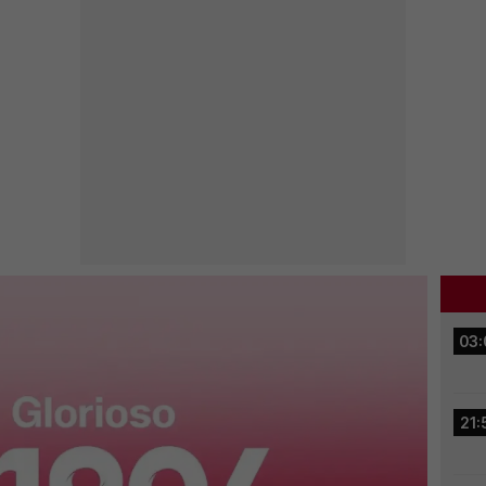
03:
21: