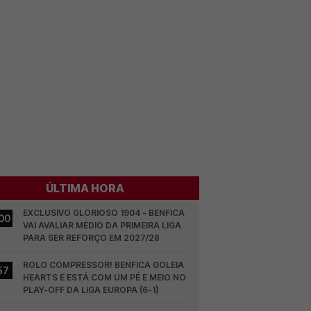
ÚLTIMA HORA
EXCLUSIVO GLORIOSO 1904 - BENFICA 
00
VAI AVALIAR MÉDIO DA PRIMEIRA LIGA 
PARA SER REFORÇO EM 2027/28
ROLO COMPRESSOR! BENFICA GOLEIA 
57
HEARTS E ESTÁ COM UM PÉ E MEIO NO 
PLAY-OFF DA LIGA EUROPA (6-1)