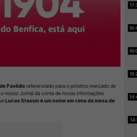
17:
16:
16:
15:
e Pavlidis
referenciado para o próximo mercado de
, o nosso Jornal dá conta de novas informações
14:
ue
Lucas Stassin é um nome em cima da mesa de
14: