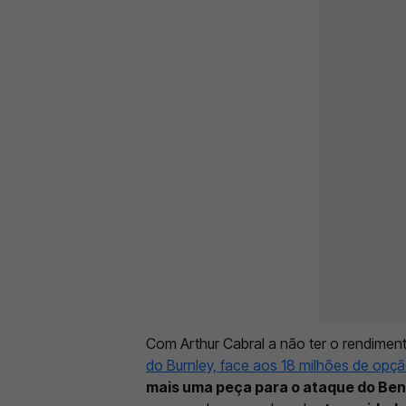
Com Arthur Cabral a não ter o rendime
do Burnley, face aos 18 milhões de opç
mais uma peça para o ataque do Benf