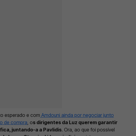
nto esperado e com
Amdouni ainda por negociar junto
ão de compra
, o
s dirigentes da Luz querem garantir
ica, juntando-a a Pavlidis
. Ora, ao que foi possível