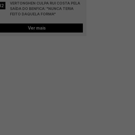
VERTONGHEN CULPA RUI COSTA PELA 
32
SAÍDA DO BENFICA: "NUNCA TERIA 
FEITO DAQUELA FORMA"
Ver mais