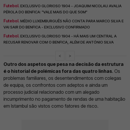
Futebol.
EXCLUSIVO GLORIOSO 1904 - JOAQUIM NICOLAU AVALIA
PÉROLA DO BENFICA: "VALE MAIS DO QUE 50M"
Futebol.
MÉDIO LUXEMBURGUÊS NÃO CONTA PARA MARCO SILVA E
VAI SAIR DO BENFICA - EXCLUSIVO CONFIRMADO
Futebol.
EXCLUSIVO GLORIOSO 1904 - HÁ MAIS UM CENTRAL A
RECUSAR RENOVAR COM O BENFICA, ALÉM DE ANTÓNIO SILVA
<
>
Outro dos aspetos que pesa na decisão da estrutura
é o historial de polémicas fora das quatro linhas
. Os
problemas familiares, os desentendimentos com colegas
de equipa, os confrontos com adeptos e ainda um
processo judicial relacionado com um alegado
incumprimento no pagamento de rendas de uma habitação
em Istambul são vistos como fatores de risco.