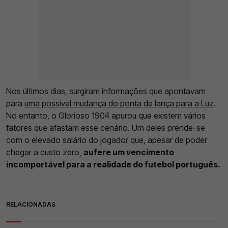
Nos últimos dias, surgiram informações que apontavam
para
uma possível mudança do ponta de lança para a Luz
.
No entanto, o Glorioso 1904 apurou que existem vários
fatores que afastam esse cenário. Um deles prende-se
com o elevado salário do jogador que, apesar de poder
chegar a custo zero,
aufere um vencimento
incomportável para a realidade do futebol português.
RELACIONADAS