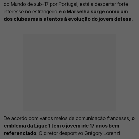
do Mundo de sub-17 por Portugal, está a despertar forte
interesse no estrangeiro
e o Marselha surge como um
dos clubes mais atentos à evolução do jovem defesa
.
De acordo com vários meios de comunicação franceses,
o
emblema da Ligue 1 tem o jovem ide 17 anos bem
referenciado
. O diretor desportivo Grégory Lorenzi