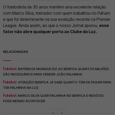
O futebolista de 30 anos mantém uma excelente relação
com Marco Silva, treinador com quem trabalhou no Fulham
e que foi determinante na sua evolução recente na Premier
League. Ainda assim, ao que o nosso Jornal apurou,
esse
fator não abre qualquer porta ao Clube da Luz.
RELACIONADAS
Futebol.
BAYERN DE MUNIQUE DIZ AO BENFICA QUANTOS MILHÕES
SÃO NECESSÁRIOS PARA VENDER JOÃO PALHINHA
Futebol.
ATENÇÃO! BENFICA JÁ SABE QUANTO TEM DE PAGAR PARA
TER PALHINHA NA LUZ
Futebol.
MARCO SILVA QUER PALHINHA NO BENFICA E NEGÓCIO
PODE MESMO ACONTECER
<
>