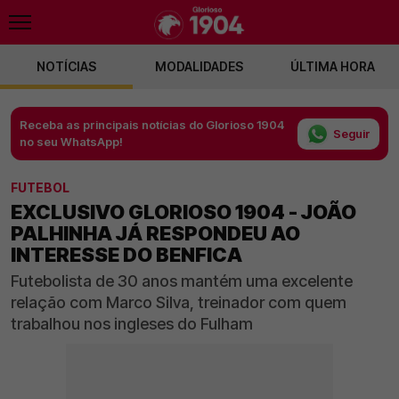
NOTÍCIAS
MODALIDADES
ÚLTIMA HORA
Receba as principais notícias do Glorioso 1904
Seguir
no seu WhatsApp!
FUTEBOL
EXCLUSIVO GLORIOSO 1904 - JOÃO
PALHINHA JÁ RESPONDEU AO
INTERESSE DO BENFICA
Futebolista de 30 anos mantém uma excelente
relação com Marco Silva, treinador com quem
trabalhou nos ingleses do Fulham