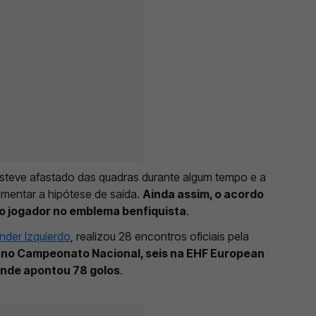
steve afastado das quadras durante algum tempo e a
limentar a hipótese de saída.
Ainda assim, o acordo
o jogador no emblema benfiquista
.
nder Izquierdo
, realizou 28 encontros oficiais pela
no Campeonato Nacional, seis na EHF European
onde apontou 78 golos
.