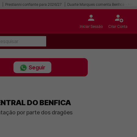
Prestianni confiante para 2026/27
Duarte Marques comenta Benfica - Hear
Iniciar Sessão
Criar Conta
Seguir
ENTRAL DO BENFICA
atação por parte dos dragões