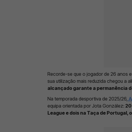
Recorde-se que o jogador de 26 anos e
sua utilização mais reduzida chegou a a
alcançado garante a permanência d
Na temporada desportiva de 2025/26,
A
equipa orientada por Jota González:
20 
League e dois na Taça de Portugal, 