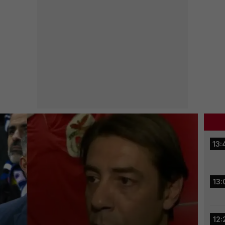
13:
13:
12: