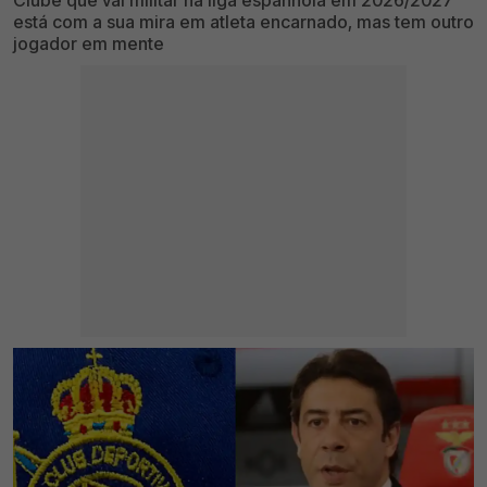
Clube que vai militar na liga espanhola em 2026/2027
está com a sua mira em atleta encarnado, mas tem outro
jogador em mente