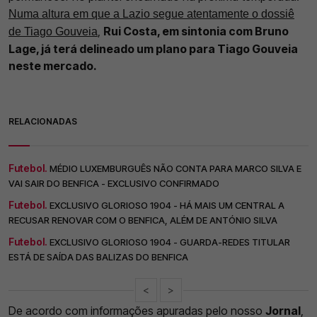
Numa altura em que a Lazio segue atentamente o dossiê
,
Rui Costa, em sintonia com Bruno
de Tiago Gouveia
Lage, já terá delineado um plano para Tiago Gouveia
neste mercado.
RELACIONADAS
Futebol.
MÉDIO LUXEMBURGUÊS NÃO CONTA PARA MARCO SILVA E
VAI SAIR DO BENFICA - EXCLUSIVO CONFIRMADO
Futebol.
EXCLUSIVO GLORIOSO 1904 - HÁ MAIS UM CENTRAL A
RECUSAR RENOVAR COM O BENFICA, ALÉM DE ANTÓNIO SILVA
Futebol.
EXCLUSIVO GLORIOSO 1904 - GUARDA-REDES TITULAR
ESTÁ DE SAÍDA DAS BALIZAS DO BENFICA
<
>
De acordo com informações apuradas pelo nosso
Jornal
,