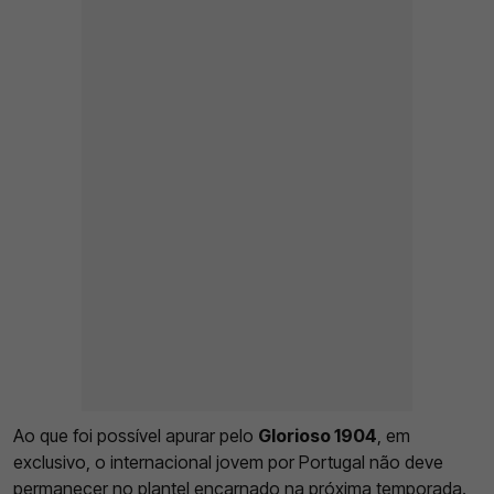
Ao que foi possível apurar pelo
Glorioso 1904
, em
exclusivo, o internacional jovem por Portugal não deve
permanecer no plantel encarnado na próxima temporada.