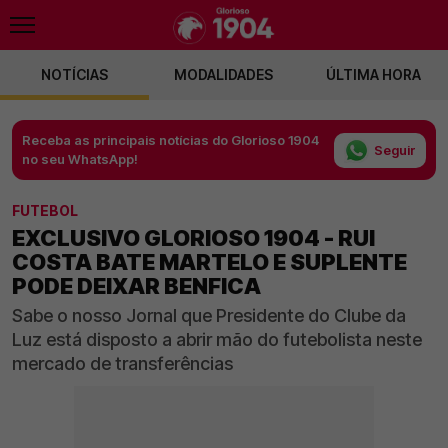
NOTÍCIAS
MODALIDADES
ÚLTIMA HORA
Receba as principais notícias do Glorioso 1904
Seguir
no seu WhatsApp!
FUTEBOL
EXCLUSIVO GLORIOSO 1904 - RUI
COSTA BATE MARTELO E SUPLENTE
PODE DEIXAR BENFICA
Sabe o nosso Jornal que Presidente do Clube da
Luz está disposto a abrir mão do futebolista neste
mercado de transferências