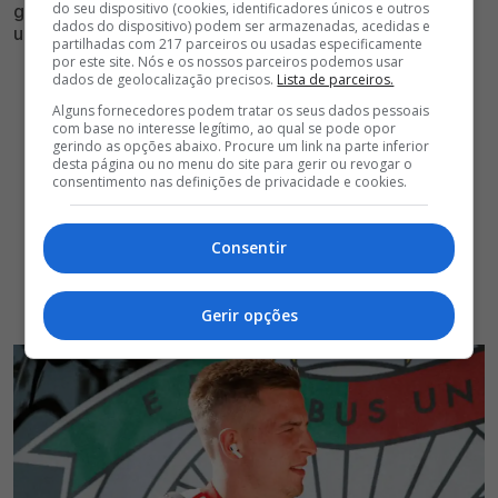
do seu dispositivo (cookies, identificadores únicos e outros
guardião ucraniano, mas os encarnados não facilitar
dados do dispositivo) podem ser armazenadas, acedidas e
uma saída do futebolista
partilhadas com 217 parceiros ou usadas especificamente
por este site. Nós e os nossos parceiros podemos usar
dados de geolocalização precisos.
Lista de parceiros.
Alguns fornecedores podem tratar os seus dados pessoais
com base no interesse legítimo, ao qual se pode opor
gerindo as opções abaixo. Procure um link na parte inferior
desta página ou no menu do site para gerir ou revogar o
consentimento nas definições de privacidade e cookies.
Consentir
Gerir opções