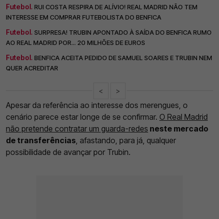
Futebol.
RUI COSTA RESPIRA DE ALÍVIO! REAL MADRID NÃO TEM
INTERESSE EM COMPRAR FUTEBOLISTA DO BENFICA
Futebol.
SURPRESA! TRUBIN APONTADO À SAÍDA DO BENFICA RUMO
AO REAL MADRID POR... 20 MILHÕES DE EUROS
Futebol.
BENFICA ACEITA PEDIDO DE SAMUEL SOARES E TRUBIN NEM
QUER ACREDITAR
<
>
Apesar da referência ao interesse dos merengues, o
cenário parece estar longe de se confirmar.
O Real Madrid
não pretende contratar um guarda-redes
neste mercado
de transferências
, afastando, para já, qualquer
possibilidade de avançar por Trubin.