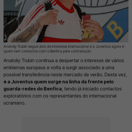
Anatoliy Trubin segue alvo de interesse internacional e a Juventus agora é
15 Jul 2026 | 17:07 |
0
quem tem contactos com o Benfica pela contratação
Anatoliy Trubin continua a despertar o interesse de vários
emblemas europeus e volta a surgir associado a uma
possível transferência neste mercado de verão. Desta vez,
é a Juventus quem surge na linha da frente pelo
guarda-redes do Benfica
, tendo já iniciado contactos
exploratórios com os representantes do internacional
ucraniano.