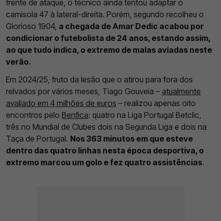
frente de ataque, o técnico ainda tentou adaptar o
camisola 47 à lateral-direita. Porém, segundo recolheu o
Glorioso 1904,
a chegada de Amar Dedic acabou por
condicionar o futebolista de 24 anos, estando assim,
ao que tudo indica, o extremo de malas aviadas neste
verão.
Em 2024/25, fruto da lesão que o atirou para fora dos
relvados por vários meses, Tiago Gouveia –
atualmente
avaliado em 4 milhões de euros
– realizou apenas oito
encontros pelo
Benfica
: quatro na Liga Portugal Betclic,
três no Mundial de Clubes dois na Segunda Liga e dois na
Taça de Portugal.
Nos 363 minutos em que esteve
dentro das quatro linhas nesta época desportiva, o
extremo marcou um golo e fez quatro assistências
.