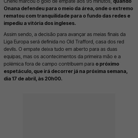
Cherki marcou o golo de empate aos 95 minutos,
quando
Onana defendeu para o meio da área, onde o extremo
rematou com tranquilidade para o fundo das redes e
impediu a vitória dos ingleses.
Assim sendo, a decisão para avançar as meias finais da
Liga Europa será definida no Old Trafford, casa dos red
devils. O empate deixa tudo em aberto para as duas
equipas, mas os acontecimentos da primeira mão e a
polémica fora de campo contribuem para
o próximo
espetáculo, que irá decorrer já na próxima semana,
dia 17 de abril, às 20h00.