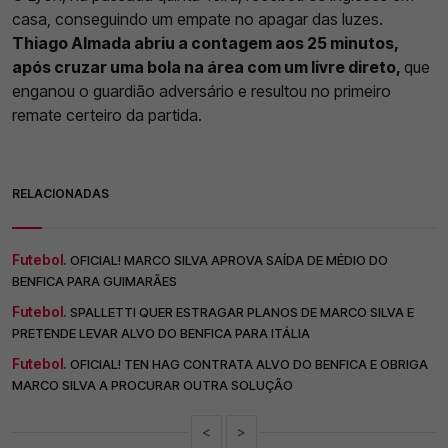
casa, conseguindo um empate no apagar das luzes.
Thiago Almada abriu a contagem aos 25 minutos,
após cruzar uma bola na área com um livre direto,
que
enganou o guardião adversário e resultou no primeiro
remate certeiro da partida.
RELACIONADAS
Futebol.
OFICIAL! MARCO SILVA APROVA SAÍDA DE MÉDIO DO
BENFICA PARA GUIMARÃES
Futebol.
SPALLETTI QUER ESTRAGAR PLANOS DE MARCO SILVA E
PRETENDE LEVAR ALVO DO BENFICA PARA ITÁLIA
Futebol.
OFICIAL! TEN HAG CONTRATA ALVO DO BENFICA E OBRIGA
MARCO SILVA A PROCURAR OUTRA SOLUÇÃO
<
>