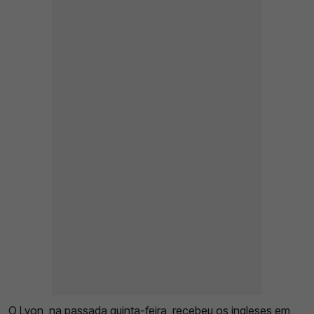
O Lyon, na passada quinta-feira, recebeu os ingleses em