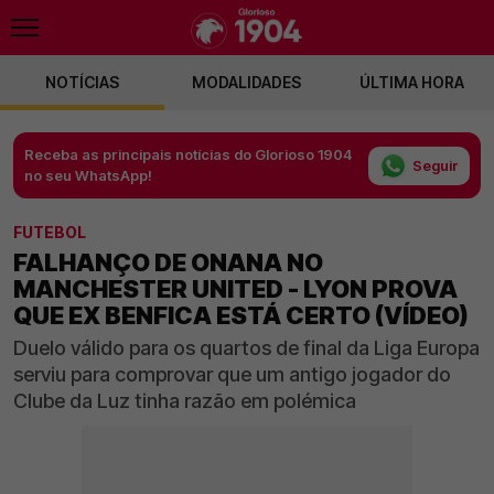
NOTÍCIAS
MODALIDADES
ÚLTIMA HORA
Receba as principais notícias do Glorioso 1904
Seguir
no seu WhatsApp!
FUTEBOL
FALHANÇO DE ONANA NO
MANCHESTER UNITED - LYON PROVA
QUE EX BENFICA ESTÁ CERTO (VÍDEO)
Duelo válido para os quartos de final da Liga Europa
serviu para comprovar que um antigo jogador do
Clube da Luz tinha razão em polémica