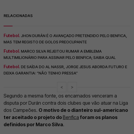
RELACIONADAS
Futebol.
JHON DURÁN É O AVANÇADO PRETENDIDO PELO BENFICA,
MAS TEM REGISTO DE GOLOS PREOCUPANTE
Futebol.
MARCO SILVA REJEITOU RUMAR A EMBLEMA
MULTIMILIONÁRIO PARA ASSINAR PELO BENFICA; SAIBA QUAL
Futebol.
DE SAÍDA DO AL NASSR, JORGE JESUS ABORDA FUTURO E
DEIXA GARANTIA: “NÃO TENHO PRESSA”
<
>
Segundo a mesma fonte, os encarnados venceram a
disputa por Durán contra dois clubes que vão atuar na Liga
dos Campeões.
O motivo de o dianteiro sul-americano
ter aceitado o projeto do
Benfica
foram os planos
definidos por Marco Silva
.