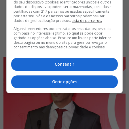
do seu dispositivo (cookies, identificadores únicos e outros
dados do dispositivo) podem ser armazenadas, acedidas e
partilhadas com 217 parceiros ou usadas especificamente
por este site. Nós e os nossos parceiros podemos usar
dados de geolocalização precisos.
Lista de parceiros.
Alguns fornecedores podem tratar os seus dados pessoais
com base no interesse legítimo, ao qual se pode opor
gerindo as opções abaixo. Procure um link na parte inferior
desta página ou no menu do site para gerir ou revogar o
consentimento nas definições de privacidade e cookies.
Consentir
Gerir opções