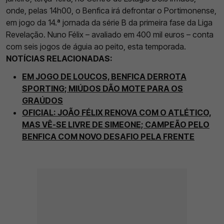
onde, pelas 14h00, o Benfica irá defrontar o Portimonense,
em jogo da 14.ª jornada da série B da primeira fase da Liga
Revelação. Nuno Félix – avaliado em 400 mil euros – conta
com seis jogos de águia ao peito, esta temporada.
NOTÍCIAS RELACIONADAS:
EM JOGO DE LOUCOS, BENFICA DERROTA
SPORTING; MIÚDOS DÃO MOTE PARA OS
GRAÚDOS
OFICIAL: JOÃO FÉLIX RENOVA COM O ATLÉTICO,
MAS VÊ-SE LIVRE DE SIMEONE; CAMPEÃO PELO
BENFICA COM NOVO DESAFIO PELA FRENTE