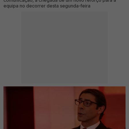
comunicação, a chegada de um novo reforço para a
equipa no decorrer desta segunda-feira