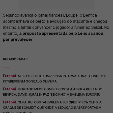
Segundo avança o jornal francês L'Équipe, o Benfica
acompanhava de perto a evolução do atacante e chegou
mesmo a tentar convencer o jogador a rumar ao Seixal. No
entanto,
a proposta apresentada pelo Lens acabou
por prevalecer
.
RELACIONADAS
Futebol.
ALERTA, BENFICA! IMPRENSA INTERNACIONAL CONFIRMA
INTERESSE EM GONÇALO OLIVEIRA
Futebol.
MERCADO MEXE! COM RUI COSTA A ABRIR A PORTA DO
BENFICA, DAVID JURÁSEK FAZ 'BEICINHO' A EMBLEMA EUROPEU
Futebol.
OLHA, RUI COSTA! EMBLEMA EUROPEU 'PISCA OLHO' A
CRAQUE DE SCHMIDT QUE 'CEDE' A SEDUÇÃO E ABRE PORTAS A
SAÍDA DO BENFICA