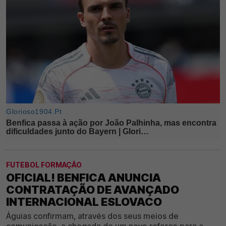
FUTEBOL FORMAÇÃO
OFICIAL! BENFICA ANUNCIA
CONTRATAÇÃO DE AVANÇADO
INTERNACIONAL ESLOVACO
Águias confirmam, através dos seus meios de