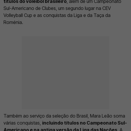
títulos do voleibol brasileiro
, além de um Campeonato
Sul-Americano de Clubes, um segundo lugar na CEV
Volleyball Cup e as conquistas da Liga e da Taça da
Roménia.
Também ao serviço da seleção do Brasil, Mara Leão soma
várias conquistas,
incluindo títulos no Campeonato Sul-
Americano e na antiga versão da Liga das Nações
. A