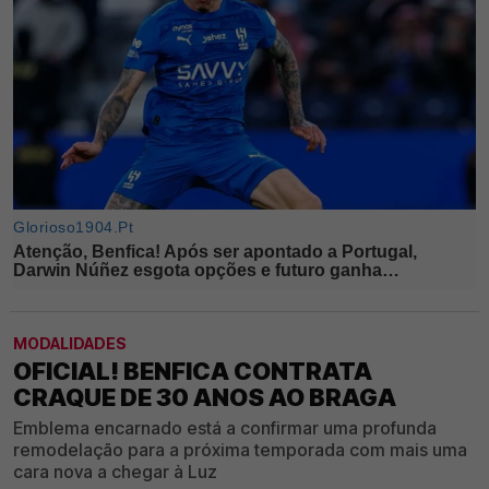
MODALIDADES
OFICIAL! BENFICA CONTRATA
CRAQUE DE 30 ANOS AO BRAGA
Emblema encarnado está a confirmar uma profunda
remodelação para a próxima temporada com mais uma
cara nova a chegar à Luz