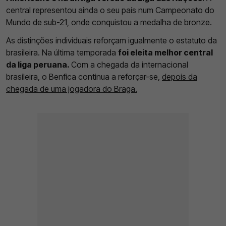
central representou ainda o seu país num Campeonato do
Mundo de sub-21, onde conquistou a medalha de bronze.
As distinções individuais reforçam igualmente o estatuto da
brasileira. Na última temporada
foi eleita melhor central
da liga peruana.
Com a chegada da internacional
brasileira, o Benfica continua a reforçar-se,
depois da
chegada de uma jogadora do Braga.