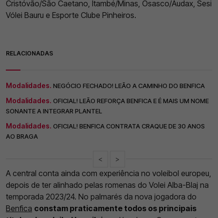
Cristóvão/São Caetano, Itambé/Minas, Osasco/Audax, Sesi
Vólei Bauru e Esporte Clube Pinheiros.
RELACIONADAS
Modalidades.
NEGÓCIO FECHADO! LEÃO A CAMINHO DO BENFICA
Modalidades.
OFICIAL! LEÃO REFORÇA BENFICA E É MAIS UM NOME
SONANTE A INTEGRAR PLANTEL
Modalidades.
OFICIAL! BENFICA CONTRATA CRAQUE DE 30 ANOS
AO BRAGA
<
>
A central conta ainda com experiência no voleibol europeu,
depois de ter alinhado pelas romenas do Volei Alba-Blaj na
temporada 2023/24. No palmarés da nova jogadora do
Benfica
constam praticamente todos os principais