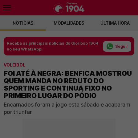
NOTÍCIAS
MODALIDADES
ÚLTIMA HORA
Receba as principais notícias do Glorioso 1904
Seguir
no seu WhatsApp!
VOLEIBOL
FOI ATÉ À NEGRA: BENFICA MOSTROU
QUEM MANDA NO REDUTO DO
SPORTING E CONTINUA FIXO NO
PRIMEIRO LUGAR DO PÓDIO
Encarnados foram a jogo esta sábado e acabaram
por triunfar