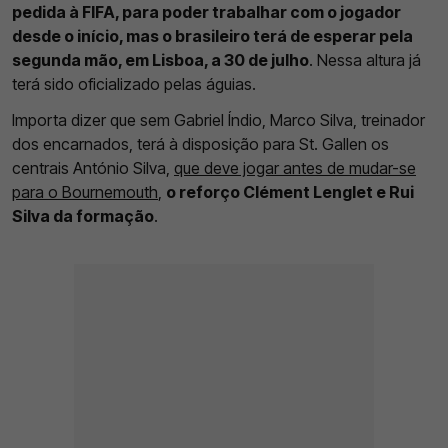
pedida à FIFA, para poder trabalhar com o jogador
desde o início, mas o brasileiro terá de esperar pela
segunda mão, em Lisboa, a 30 de julho
. Nessa altura já
terá sido oficializado pelas águias.
Importa dizer que sem Gabriel Índio, Marco Silva, treinador
dos encarnados, terá à disposição para St. Gallen os
centrais António Silva,
que deve jogar antes de mudar-se
para o Bournemouth
,
o reforço Clément Lenglet e Rui
Silva da formação
.