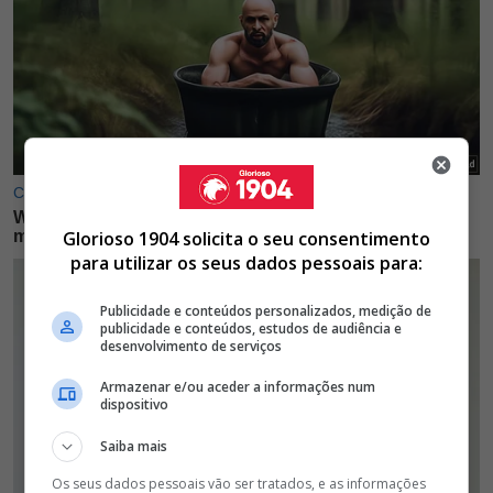
Glorioso 1904 solicita o seu consentimento
para utilizar os seus dados pessoais para:
Publicidade e conteúdos personalizados, medição de
publicidade e conteúdos, estudos de audiência e
desenvolvimento de serviços
Armazenar e/ou aceder a informações num
dispositivo
Saiba mais
Os seus dados pessoais vão ser tratados, e as informações