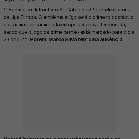
O
Benfica
irá defrontar o St. Gallen na 2.ª pré-eliminatória
da Liga Europa. O emblema suíço será o primeiro obstáculo
das águias na caminhada europeia da nova temporada,
sendo que o jogo da primeira mão está marcado para o dia
23 de julho.
Porém, Marco Silva tem uma ausência
.
Gabriel Índio não será opção dos encarnados na