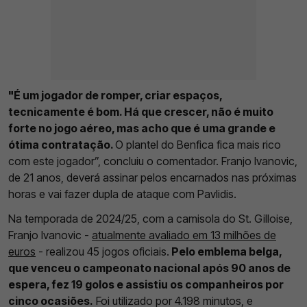
"É um jogador de romper, criar espaços,
tecnicamente é bom. Há que crescer, não é muito
forte no jogo aéreo, mas acho que é uma grande e
ótima contratação.
O plantel do Benfica fica mais rico
com este jogador”, concluiu o comentador. Franjo Ivanovic,
de 21 anos, deverá assinar pelos encarnados nas próximas
horas e vai fazer dupla de ataque com Pavlidis.
Na temporada de 2024/25, com a camisola do St. Gilloise,
Franjo Ivanovic -
atualmente avaliado em 13 milhões de
euros
- realizou 45 jogos oficiais.
Pelo emblema belga,
que venceu o campeonato nacional após 90 anos de
espera, fez 19 golos e assistiu os companheiros por
cinco ocasiões.
Foi utilizado por 4.198 minutos, e