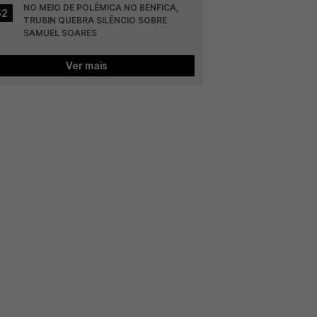
NO MEIO DE POLÉMICA NO BENFICA, 
52
TRUBIN QUEBRA SILÊNCIO SOBRE 
SAMUEL SOARES
Ver mais