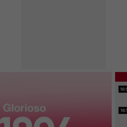
16:
16: