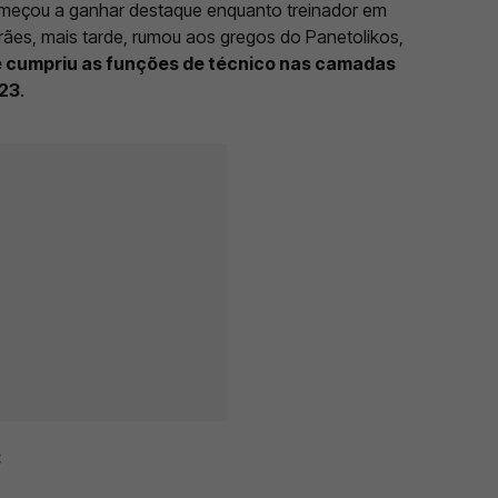
começou a ganhar destaque enquanto treinador em
arães, mais tarde, rumou aos gregos do Panetolikos,
de cumpriu as funções de técnico nas camadas
023
.
: