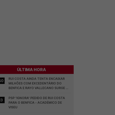
ÚLTIMA HORA
RUI COSTA AINDA TENTA ENCAIXAR 
50
MILHÕES COM EXCEDENTÁRIO DO 
BENFICA E RAYO VALLECANO SURGE NA 
CORRIDA
PSP 'IGNORA' PEDIDO DE RUI COSTA 
13
PARA O BENFICA - ACADÉMICO DE 
VISEU