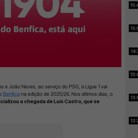
15:
15:
14:
13:
 e João Neves, ao serviço do PSG, a Ligue 1 vai
do
Benfica
na edição de 2025/26. Nos últimos dias, o
13:
icializou a chegada de Luís Castro, que se
12: