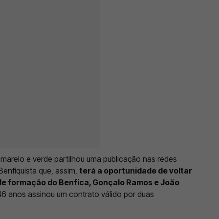
arelo e verde partilhou uma publicação nas redes
Benfiquista que, assim,
terá a oportunidade de voltar
 de formação do Benfica, Gonçalo Ramos e João
 46 anos assinou um contrato válido por duas