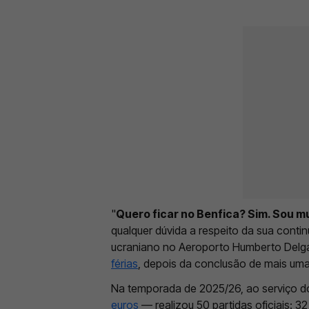
"
Quero ficar no Benfica? Sim. Sou mu
qualquer dúvida a respeito da sua conti
ucraniano no Aeroporto Humberto Del
férias
, depois da conclusão de mais um
Na temporada de 2025/26, ao serviço do
euros
— realizou 50 partidas oficiais: 3