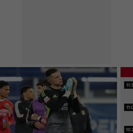
11:
11:
10: