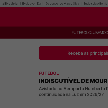
#ÉNotícia
Exclusivo - Dahl não convence Marco Silva
Tudo sobre Benfic
FUTEBOL
CLUBE
MOD
Receba as principai
FUTEBOL
INDISCUTÍVEL DE MOUR
Avistado no Aeroporto Humberto D
continuidade na Luz em 2026/27