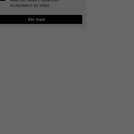
ÁRBITRO PARA O BENFICA - 
ACADÉMICO DE VISEU
Ver mais