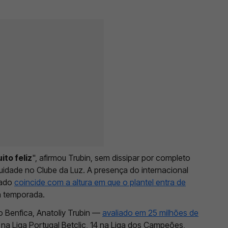
ito feliz
", afirmou Trubin, sem dissipar por completo
nuidade no Clube da Luz. A presença do internacional
gado
coincide com a altura em que o plantel entra de
a temporada.
 Benfica, Anatoliy Trubin —
avaliado em 25 milhões de
2 na Liga Portugal Betclic, 14 na Liga dos Campeões,