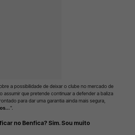
obre a possibilidade de deixar o clube no mercado de
ao assumir que pretende continuar a defender a baliza
ontado para dar uma garantia ainda mais segura,
s...
".
ficar no Benfica? Sim. Sou muito