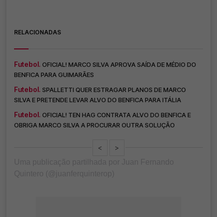
RELACIONADAS
Futebol.
OFICIAL! MARCO SILVA APROVA SAÍDA DE MÉDIO DO
BENFICA PARA GUIMARÃES
Futebol.
SPALLETTI QUER ESTRAGAR PLANOS DE MARCO
SILVA E PRETENDE LEVAR ALVO DO BENFICA PARA ITÁLIA
Futebol.
OFICIAL! TEN HAG CONTRATA ALVO DO BENFICA E
OBRIGA MARCO SILVA A PROCURAR OUTRA SOLUÇÃO
<
>
Uma publicação partilhada por Juan Fernando
Quintero (@juanferquinterop)