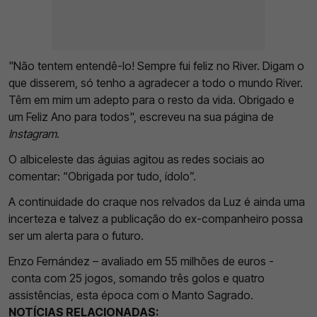
"Não tentem entendê-lo! Sempre fui feliz no River. Digam o
que disserem, só tenho a agradecer a todo o mundo River.
Têm em mim um adepto para o resto da vida. Obrigado e
um Feliz Ano para todos", escreveu na sua página de
Instagram
.
O albiceleste das águias agitou as redes sociais ao
comentar: “Obrigada por tudo, ídolo”.
A continuidade do craque nos relvados da Luz é ainda uma
incerteza e talvez a publicação do ex-companheiro possa
ser um alerta para o futuro.
Enzo Fernández – avaliado em 55 milhões de euros -
conta com 25 jogos, somando três golos e quatro
assistências, esta época com o Manto Sagrado.
NOTÍCIAS RELACIONADAS: