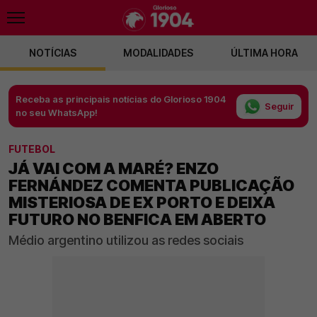
NOTÍCIAS
MODALIDADES
ÚLTIMA HORA
Receba as principais notícias do Glorioso 1904
Seguir
no seu WhatsApp!
FUTEBOL
JÁ VAI COM A MARÉ? ENZO
FERNÁNDEZ COMENTA PUBLICAÇÃO
MISTERIOSA DE EX PORTO E DEIXA
FUTURO NO BENFICA EM ABERTO
Médio argentino utilizou as redes sociais