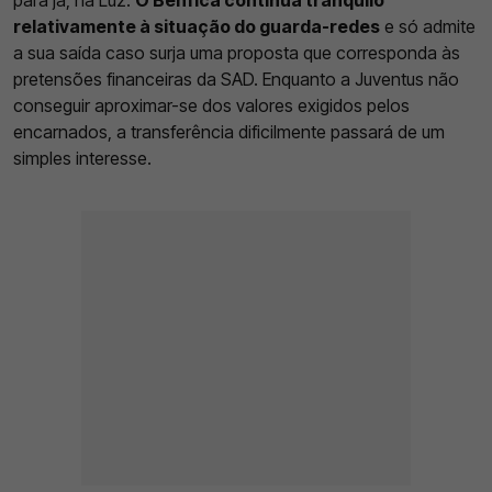
para já, na Luz.
O Benfica continua tranquilo
relativamente à situação do guarda-redes
e só admite
a sua saída caso surja uma proposta que corresponda às
pretensões financeiras da SAD. Enquanto a Juventus não
conseguir aproximar-se dos valores exigidos pelos
encarnados, a transferência dificilmente passará de um
simples interesse.