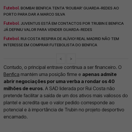
Futebol.
BOMBA! BENFICA TENTA 'ROUBAR' GUARDA-REDES AO
PORTO PARA DAR A MARCO SILVA
Futebol.
JUVENTUS ESTÁ EM CONTACTOS POR TRUBIN E BENFICA
JÁ DEFINIU VALOR PARA VENDER GUARDA-REDES
Futebol.
RUI COSTA RESPIRA DE ALÍVIO! REAL MADRID NÃO TEM
INTERESSE EM COMPRAR FUTEBOLISTA DO BENFICA
<
>
Contudo, o principal entrave continua a ser financeiro. O
Benfica
mantém uma posição firme e
apenas admite
abrir negociações por uma verba a rondar os 40
milhões de euros
. A SAD liderada por Rui Costa não
pretende facilitar a saída de um dos ativos mais valiosos do
plantel e acredita que o valor pedido corresponde ao
potencial e à importância de Trubin no projeto desportivo
encarnado.