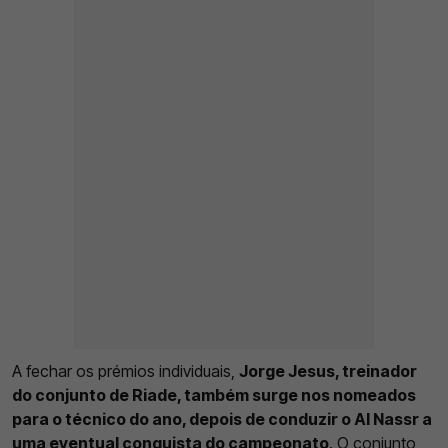
A fechar os prémios individuais,
Jorge Jesus, treinador
do conjunto de Riade, também surge nos nomeados
para o técnico do ano, depois de conduzir o Al Nassr a
uma eventual conquista do campeonato
. O conjunto