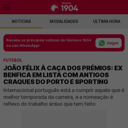
NOTÍCIAS
MODALIDADES
ÚLTIMA HORA
Receba as principais notícias do Glorioso 1904
Seguir
no seu WhatsApp!
FUTEBOL
JOÃO FÉLIX À CAÇA DOS PRÉMIOS: EX
BENFICA EM LISTA COM ANTIGOS
CRAQUES DO PORTO E SPORTING
Internacional português está a cumprir aquela que é
melhor temporada da carreira, e a nomeação é
reflexo do trabalho árduo que tem feito