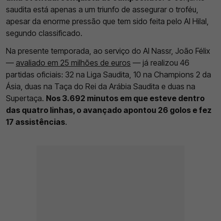
saudita está apenas a um triunfo de assegurar o troféu,
apesar da enorme pressão que tem sido feita pelo Al Hilal,
segundo classificado.
Na presente temporada, ao serviço do Al Nassr, João Félix
—
avaliado em 25 milhões de euros
— já realizou 46
partidas oficiais: 32 na Liga Saudita, 10 na Champions 2 da
Ásia, duas na Taça do Rei da Arábia Saudita e duas na
Supertaça.
Nos 3.692 minutos em que esteve dentro
das quatro linhas, o avançado apontou 26 golos e fez
17 assistências
.