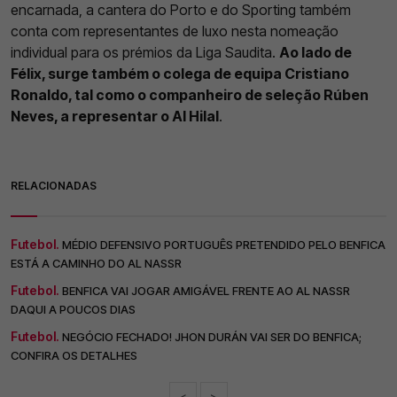
encarnada, a cantera do Porto e do Sporting também
conta com representantes de luxo nesta nomeação
individual para os prémios da Liga Saudita.
Ao lado de
Félix, surge também o colega de equipa Cristiano
Ronaldo, tal como o companheiro de seleção Rúben
Neves, a representar o Al Hilal
.
RELACIONADAS
Futebol.
MÉDIO DEFENSIVO PORTUGUÊS PRETENDIDO PELO BENFICA
ESTÁ A CAMINHO DO AL NASSR
Futebol.
BENFICA VAI JOGAR AMIGÁVEL FRENTE AO AL NASSR
DAQUI A POUCOS DIAS
Futebol.
NEGÓCIO FECHADO! JHON DURÁN VAI SER DO BENFICA;
CONFIRA OS DETALHES
<
>