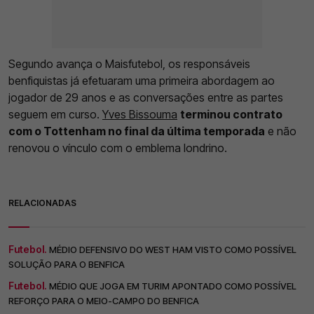
Segundo avança o Maisfutebol, os responsáveis
benfiquistas já efetuaram uma primeira abordagem ao
jogador de 29 anos e as conversações entre as partes
seguem em curso.
Yves Bissouma
terminou contrato
com o Tottenham no final da última temporada
e não
renovou o vínculo com o emblema londrino.
RELACIONADAS
Futebol.
MÉDIO DEFENSIVO DO WEST HAM VISTO COMO POSSÍVEL
SOLUÇÃO PARA O BENFICA
Futebol.
MÉDIO QUE JOGA EM TURIM APONTADO COMO POSSÍVEL
REFORÇO PARA O MEIO-CAMPO DO BENFICA