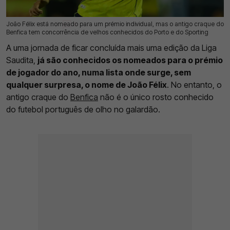
João Félix está nomeado para um prémio individual, mas o antigo craque do
18 Mai 2026 | 11:10 |
0
Benfica tem concorrência de velhos conhecidos do Porto e do Sporting
A uma jornada de ficar concluída mais uma edição da Liga
Saudita,
já são conhecidos os nomeados para o prémio
de jogador do ano, numa lista onde surge, sem
qualquer surpresa, o nome de João Félix
. No entanto, o
antigo craque do
Benfica
não é o único rosto conhecido
do futebol português de olho no galardão.