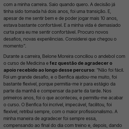
com a minha carreira. Saio quando quero. A decisão já
tinha sido tomada há dois anos, foi uma transição. E,
apesar de me sentir bem e de poder jogar mais 10 anos,
estava bastante confortável. E a minha vida é demasiado
curta para eu me sentir confortável. Procuro novos
desafios, novas experiências. Considerei que chegou o
momento".
Durante a carreira, Belone Moreira conciliou o andebol com
o curso de Medicina e
fez questão de agradecer o
apoio recebido ao longo desse percurso
: "Não foi fácil.
Foi um grande desafio, e o Benfica ajudou-me muito, foi
bastante flexível, porque permitia-me ir para estágio da
parte da manhã e compensar da parte da tarde. Nos
primeiros anos, foi o que aconteceu, e permitiu-me acabar
o curso. O Benfica foi incrível, impecável, facilitou, foi
flexível, retribuí sempre, com o maior profissionalismo. A
minha maneira de agradecer foi sempre essa,
compensando ao final do dia com treino e, depois, dando