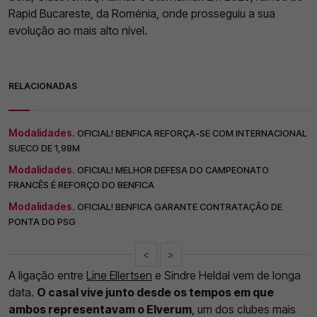
Rapid Bucareste, da Roménia, onde prosseguiu a sua
evolução ao mais alto nível.
RELACIONADAS
Modalidades.
OFICIAL! BENFICA REFORÇA-SE COM INTERNACIONAL
SUECO DE 1,98M
Modalidades.
OFICIAL! MELHOR DEFESA DO CAMPEONATO
FRANCÊS É REFORÇO DO BENFICA
Modalidades.
OFICIAL! BENFICA GARANTE CONTRATAÇÃO DE
PONTA DO PSG
<
>
A ligação entre
Line Ellertsen
e Sindre Heldal vem de longa
data.
O casal vive junto desde os tempos em que
ambos representavam o Elverum
, um dos clubes mais