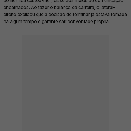
do Benfica custou-me", disse aos meios de comunicação
encarnados. Ao fazer o balanço da carreira, o lateral-
direito explicou que a decisão de terminar já estava tomada
há algum tempo e garante sair por vontade própria.