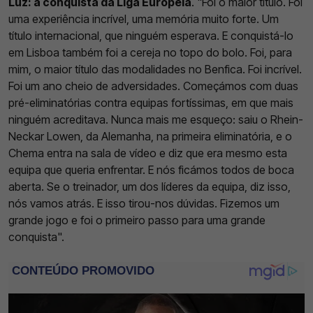
Luz: a conquista da Liga Europeia
. "Foi o maior título. Foi
uma experiência incrível, uma memória muito forte. Um
título internacional, que ninguém esperava. E conquistá-lo
em Lisboa também foi a cereja no topo do bolo. Foi, para
mim, o maior título das modalidades no Benfica. Foi incrível.
Foi um ano cheio de adversidades. Começámos com duas
pré-eliminatórias contra equipas fortíssimas, em que mais
ninguém acreditava. Nunca mais me esqueço: saiu o Rhein-
Neckar Lowen, da Alemanha, na primeira eliminatória, e o
Chema entra na sala de vídeo e diz que era mesmo esta
equipa que queria enfrentar. E nós ficámos todos de boca
aberta. Se o treinador, um dos líderes da equipa, diz isso,
nós vamos atrás. E isso tirou-nos dúvidas. Fizemos um
grande jogo e foi o primeiro passo para uma grande
conquista".