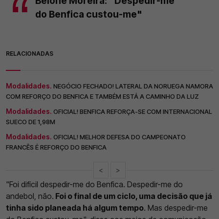
Belone Moreira: "Despedir-me
do Benfica custou-me"
RELACIONADAS
Modalidades.
NEGÓCIO FECHADO! LATERAL DA NORUEGA NAMORA
COM REFORÇO DO BENFICA E TAMBÉM ESTÁ A CAMINHO DA LUZ
Modalidades.
OFICIAL! BENFICA REFORÇA-SE COM INTERNACIONAL
SUECO DE 1,98M
Modalidades.
OFICIAL! MELHOR DEFESA DO CAMPEONATO
FRANCÊS É REFORÇO DO BENFICA
<
>
"Foi difícil despedir-me do Benfica. Despedir-me do
andebol, não.
Foi o final de um ciclo, uma decisão que já
tinha sido planeada há algum tempo
. Mas despedir-me