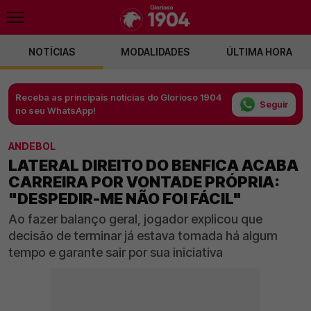
NOTÍCIAS
MODALIDADES
ÚLTIMA HORA
Receba as principais notícias do Glorioso 1904
Seguir
no seu WhatsApp!
ANDEBOL
LATERAL DIREITO DO BENFICA ACABA
CARREIRA POR VONTADE PRÓPRIA:
"DESPEDIR-ME NÃO FOI FÁCIL"
Ao fazer balanço geral, jogador explicou que
decisão de terminar já estava tomada há algum
tempo e garante sair por sua iniciativa