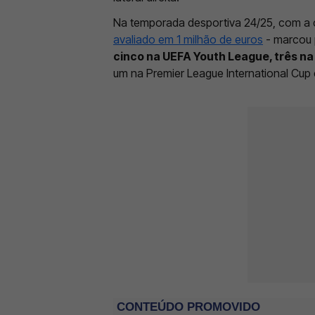
Na temporada desportiva 24/25, com a 
avaliado em 1 milhão de euros
- marcou 
cinco na UEFA Youth League, três na 
um na Premier League International Cup