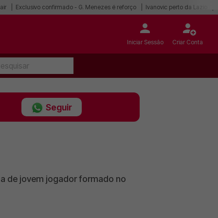
air
Exclusivo confirmado - G. Menezes é reforço
Ivanovic perto da Lazio
Iniciar Sessão
Criar Conta
Seguir
ída de jovem jogador formado no