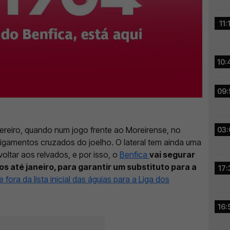
11:
10:
09:
ereiro, quando num jogo frente ao Moreirense, no
03:
 ligamentos cruzados do joelho. O lateral tem ainda uma
oltar aos relvados, e por isso, o
Benfica
vai segurar
s até janeiro, para garantir um substituto para a
17:
fora da lista inicial das águias para a Liga dos
16: