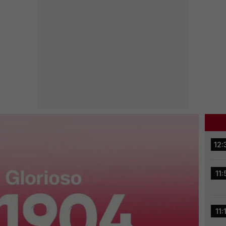
12:
11:
11: