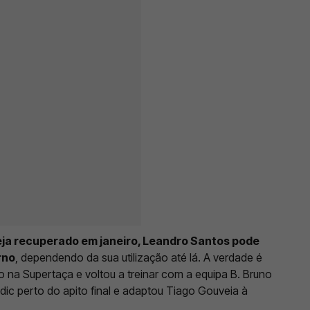
ja recuperado em janeiro, Leandro Santos pode
rno
, dependendo da sua utilização até lá. A verdade é
o na Supertaça e voltou a treinar com a equipa B. Bruno
Dedic perto do apito final e adaptou Tiago Gouveia à