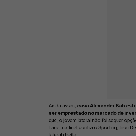
Ainda assim,
caso Alexander Bah este
ser emprestado no mercado de inve
que, o jovem lateral não foi sequer opçã
Lage, na final contra o Sporting, tirou 
lateral direita.