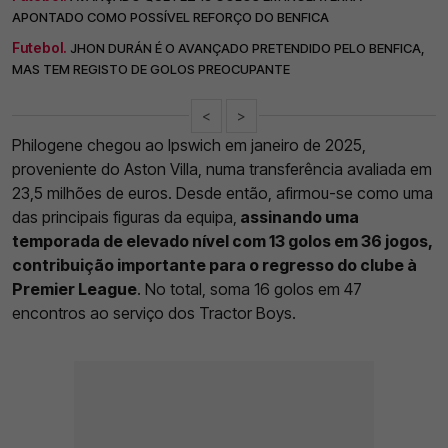
APONTADO COMO POSSÍVEL REFORÇO DO BENFICA
Futebol.
JHON DURÁN É O AVANÇADO PRETENDIDO PELO BENFICA,
MAS TEM REGISTO DE GOLOS PREOCUPANTE
<
>
Philogene chegou ao Ipswich em janeiro de 2025,
proveniente do Aston Villa, numa transferência avaliada em
23,5 milhões de euros. Desde então, afirmou-se como uma
das principais figuras da equipa,
assinando uma
temporada de elevado nível com 13 golos em 36 jogos,
contribuição importante para o regresso do clube à
Premier League
. No total, soma 16 golos em 47
encontros ao serviço dos Tractor Boys.