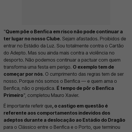
"
Quem põe o Benfica em risco não pode continuar a
ter lugar no nosso Clube
. Sejam afastados. Proibidos de
entrar no Estádio da Luz. Sou totalmente contra o Cartão
do Adepto. Mas sou ainda mais contra a violência no
desporto. Não podemos continuar a pactuar com quem
transforma uma festa em perigo.
O exemplo tem de
começar por nós
. O cumprimento das regras tem de ser
nosso. Porque nós somos o Benfica — e quem ama o
Benfica, não o prejudica.
É tempo de pôr o Benfica
Primeiro
", completou Mauro Xavier.
É importante referir que
, o castigo em questão é
referente aos comportamentos indevidos dos
adeptos durante a deslocação ao Estádio do Dragão
para o Clássico entre o Benfica e o Porto, que terminou