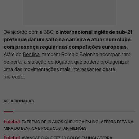
De acordo com a BBC,
o internacional inglês de sub-21
pretende dar um salto na carreira e atuar num clube
com presença regular nas competições europeias
.
Além do
Benfica
, também Roma e Bolonha acompanham
de perto a situação do jogador, que poderá protagonizar
uma das movimentações mais interessantes deste
mercado.
RELACIONADAS
Futebol.
EXTREMO DE 19 ANOS QUE JOGA EM INGLATERRA ESTÁ NA
MIRA DO BENFICA E PODE CUSTAR MILHÕES
Futebol.
AVANÇADO QUE FEZ 13 GOLOS EM INGLATERRA