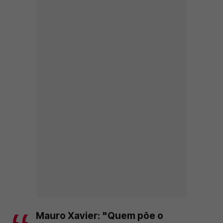
Mauro Xavier: "Quem põe o