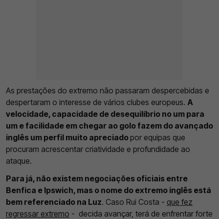
As prestações do extremo não passaram despercebidas e
despertaram o interesse de vários clubes europeus.
A
velocidade, capacidade de desequilíbrio no um para
um e facilidade em chegar ao golo fazem do avançado
inglês um perfil muito apreciado
por equipas que
procuram acrescentar criatividade e profundidade ao
ataque.
Para já, não existem negociações oficiais entre
Benfica e Ipswich, mas o nome do extremo inglês está
bem referenciado na Luz
. Caso Rui Costa -
que fez
regressar extremo
- decida avançar, terá de enfrentar forte