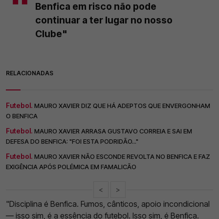
Benfica em risco não pode
continuar a ter lugar no nosso
Clube"
RELACIONADAS
Futebol.
MAURO XAVIER DIZ QUE HÁ ADEPTOS QUE ENVERGONHAM
O BENFICA
Futebol.
MAURO XAVIER ARRASA GUSTAVO CORREIA E SAI EM
DEFESA DO BENFICA: "FOI ESTA PODRIDÃO..."
Futebol.
MAURO XAVIER NÃO ESCONDE REVOLTA NO BENFICA E FAZ
EXIGÊNCIA APÓS POLÉMICA EM FAMALICÃO
<
>
"Disciplina é Benfica. Fumos, cânticos, apoio incondicional
— isso sim, é a essência do futebol. Isso sim, é Benfica.