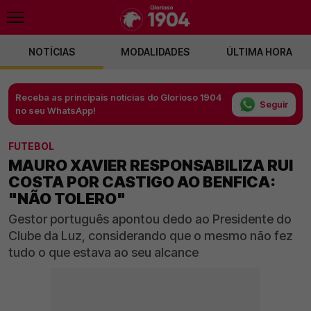
NOTÍCIAS
MODALIDADES
ÚLTIMA HORA
Receba as principais notícias do Glorioso 1904
Seguir
no seu WhatsApp!
FUTEBOL
MAURO XAVIER RESPONSABILIZA RUI
COSTA POR CASTIGO AO BENFICA:
"NÃO TOLERO"
Gestor português apontou dedo ao Presidente do
Clube da Luz, considerando que o mesmo não fez
tudo o que estava ao seu alcance