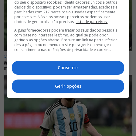
do seu dispositivo (cookies, identificadores únicos e outros
dados do dispositivo) podem ser armazenadas, acedidas e
partilhadas com 217 parceiros ou usadas especificamente
por este site. Nós e os nossos parceiros podemos usar
dados de geolocalização precisos.
Lista de parceiros.
Alguns fornecedores podem tratar os seus dados pessoais
com base no interesse legítimo, ao qual se pode opor
gerindo as opções abaixo. Procure um link na parte inferior
desta página ou no menu do site para gerir ou revogar o
consentimento nas definições de privacidade e cookies.
Consentir
Gerir opções