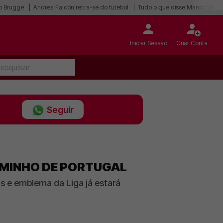
ub Brugge
Andrea Falcón retira-se do futebol
Tudo o que disse Marco Silva
Iniciar Sessão
Criar Conta
Seguir
AMINHO DE PORTUGAL
os e emblema da Liga já estará