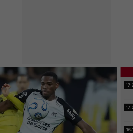
17:
17:
16: