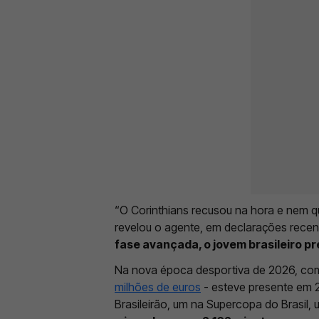
“O Corinthians recusou na hora e nem qu
revelou o agente, em declarações recen
fase avançada, o jovem brasileiro pr
Na nova época desportiva de 2026, com
milhões de euros
- esteve presente em 2
Brasileirão, um na Supercopa do Brasil,