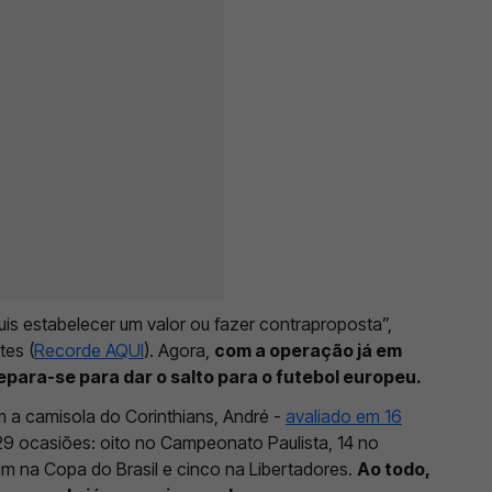
is estabelecer um valor ou fazer contraproposta”,
tes (
Recorde AQUI
). Agora,
com a operação já em
epara-se para dar o salto para o futebol europeu.
 a camisola do Corinthians, André -
avaliado em 16
9 ocasiões: oito no Campeonato Paulista, 14 no
 um na Copa do Brasil e cinco na Libertadores.
Ao todo,