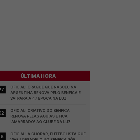
ÚLTIMA HORA
OFICIAL! CRAQUE QUE NASCEU NA 
27
ARGENTINA RENOVA PELO BENFICA E 
VAI PARA A 4.ª ÉPOCA NA LUZ
OFICIAL! CRIATIVO DO BENFICA 
02
RENOVA PELAS ÁGUIAS E FICA 
'AMARRADO' AO CLUBE DA LUZ
OFICIAL! A CHORAR, FUTEBOLISTA QUE 
18
VIVEU PESADELO NO BENFICA PÕE 