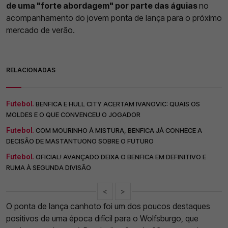
de uma "forte abordagem" por parte das águias
no
acompanhamento do jovem ponta de lança para o próximo
mercado de verão.
RELACIONADAS
Futebol.
BENFICA E HULL CITY ACERTAM IVANOVIC: QUAIS OS
MOLDES E O QUE CONVENCEU O JOGADOR
Futebol.
COM MOURINHO À MISTURA, BENFICA JÁ CONHECE A
DECISÃO DE MASTANTUONO SOBRE O FUTURO
Futebol.
OFICIAL! AVANÇADO DEIXA O BENFICA EM DEFINITIVO E
RUMA À SEGUNDA DIVISÃO
<
>
O ponta de lança canhoto foi um dos poucos destaques
positivos de uma época difícil para o Wolfsburgo, que