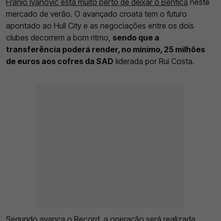
Franjo Ivanovic está muito perto de deixar o Benfica
neste
mercado de verão. O avançado croata tem o futuro
apontado ao Hull City e as negociações entre os dois
clubes decorrem a bom ritmo,
sendo que a
transferência poderá render, no mínimo, 25 milhões
de euros aos cofres da SAD
liderada por Rui Costa.
Segundo avança o Record, a operação será realizada