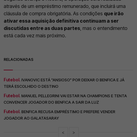
através de um empréstimo remunerado, que incluirá uma
cláusula de compra obrigatória. As condições
que irão
ativar essa aquisição definitiva continuam a ser
discutidas entre as duas partes
, mas o entendimento
está cada vez mais próximo.
RELACIONADAS
Futebol.
IVANOVIC ESTÁ "ANSIOSO" POR DEIXAR O BENFICA E JÁ
TERÁ ESCOLHIDO O DESTINO
Futebol.
MANUEL PELLEGRINI VAI ESTAR NA CHAMPIONS E TENTA
CONVENCER JOGADOR DO BENFICA A SAIR DA LUZ
Futebol.
BENFICA RECUSA EMPRÉSTIMO E PREFERE VENDER
JOGADOR AO GALATASARAY
<
>