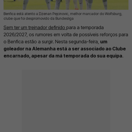
Benfica está atento a Dzenan Pejcinovic, melhor marcador do Wolfsburg,
01 Jun 2026 | 13:54 |
0
clube que foi despromovido da Bundesliga
Sem ter um treinador definido
para a temporada
2026/2027, os rumores em volta de possíveis reforços para
o Benfica estão a surgir. Nesta segunda-feira,
um
goleador na Alemanha está a ser associado ao Clube
encarnado, apesar da má temporada do sua equipa
.