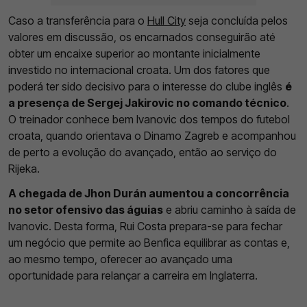
Caso a transferência para o
Hull City
seja concluída pelos
valores em discussão, os encarnados conseguirão até
obter um encaixe superior ao montante inicialmente
investido no internacional croata. Um dos fatores que
poderá ter sido decisivo para o interesse do clube inglês
é
a presença de Sergej Jakirovic no comando técnico
.
O treinador conhece bem Ivanovic dos tempos do futebol
croata, quando orientava o Dinamo Zagreb e acompanhou
de perto a evolução do avançado, então ao serviço do
Rijeka.
A chegada de Jhon Durán aumentou a concorrência
no setor ofensivo das águias
e abriu caminho à saída de
Ivanovic. Desta forma, Rui Costa prepara-se para fechar
um negócio que permite ao Benfica equilibrar as contas e,
ao mesmo tempo, oferecer ao avançado uma
oportunidade para relançar a carreira em Inglaterra.